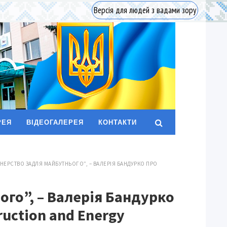
Версія для людей з вадами зору
РЕЯ
ВІДЕОГАЛЕРЕЯ
КОНТАКТИ
ТНЕРСТВО ЗАДЛЯ МАЙБУТНЬОГО”, – ВАЛЕРІЯ БАНДУРКО ПРО
ого”, – Валерія Бандурко
ruction and Energy