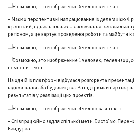
– Маємо перспективні напрацювання із делегацією Фра
кропіткий, однак в планах – заключення регіональної
регіоном, а це вартує проведеної роботи та майбутніх 
На одній із платформ відбулася розгорнута презентаці
відновлення або будівництва. За підтримки партнері
результатів у реалізації цих проєктів.
– Співпрацюймо задля спільної мети. Вистоїмо. Перем
Бандурко.