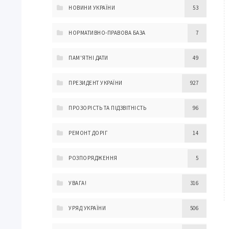
НОВИНИ УКРАЇНИ
53
НОРМАТИВНО-ПРАВОВА БАЗА
7
ПАМ'ЯТНІ ДАТИ
49
ПРЕЗИДЕНТ УКРАЇНИ
927
ПРОЗОРІСТЬ ТА ПІДЗВІТНІСТЬ
96
РЕМОНТ ДОРІГ
14
РОЗПОРЯДЖЕННЯ
5
УВАГА!
316
УРЯД УКРАЇНИ
506