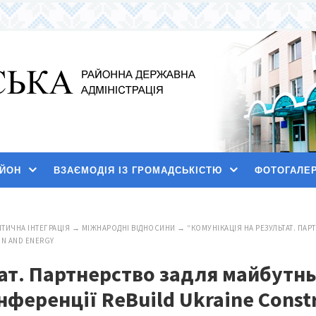
АЙОН
ВЗАЄМОДІЯ ІЗ ГРОМАДСЬКІСТЮ
ФОТОГАЛЕ
ТИЧНА ІНТЕГРАЦІЯ
→
МІЖНАРОДНІ ВІДНОСИНИ
→
“КОМУНІКАЦІЯ НА РЕЗУЛЬТАТ. ПАР
ON AND ENERGY
ат. Партнерство задля майбутнь
нференції ReBuild Ukraine Const