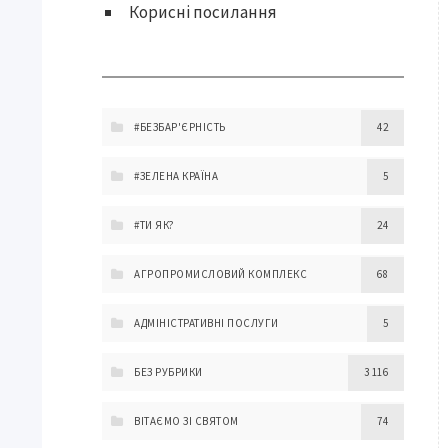
Корисні посилання
#БЕЗБАР'ЄРНІСТЬ
42
#ЗЕЛЕНА КРАЇНА
5
#ТИ ЯК?
24
АГРОПРОМИСЛОВИЙ КОМПЛЕКС
68
АДМІНІСТРАТИВНІ ПОСЛУГИ
5
БЕЗ РУБРИКИ
3 116
ВІТАЄМО ЗІ СВЯТОМ
74