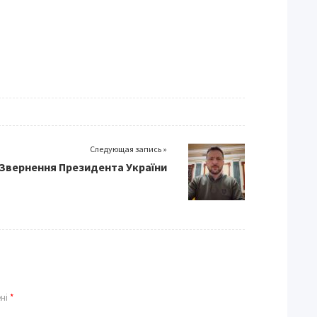
Следующая запись »
Звернення Президента України
ені
*