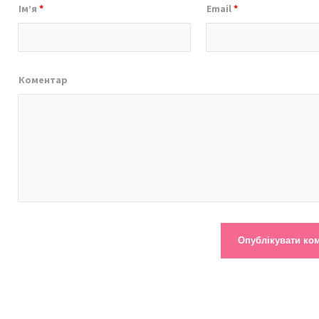
Ім’я
*
Email
*
Коментар