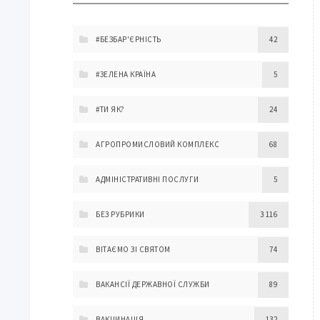
#БЕЗБАР'ЄРНІСТЬ
42
#ЗЕЛЕНА КРАЇНА
5
#ТИ ЯК?
24
АГРОПРОМИСЛОВИЙ КОМПЛЕКС
68
АДМІНІСТРАТИВНІ ПОСЛУГИ
5
БЕЗ РУБРИКИ
3 116
ВІТАЄМО ЗІ СВЯТОМ
74
ВАКАНСІЇ ДЕРЖАВНОЇ СЛУЖБИ
89
ВАКЦИНАЦІЯ
132