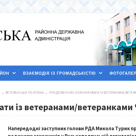
АЙОН
ВЗАЄМОДІЯ ІЗ ГРОМАДСЬКІСТЮ
ФОТОГАЛЕ
И
→
ВЕТЕРАНСЬКА ПОЛІТИКА
→
ПРОДОВЖУЄМО КОМУНІКУВАТИ ІЗ ВЕТЕРАНАМИ/ВЕТЕР
ти із ветеранами/ветеранками 
Напередодні заступник голови РДА Микола Турик про