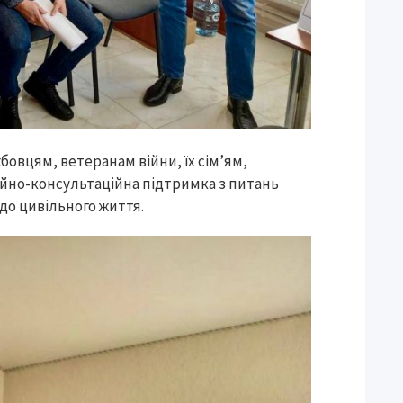
бовцям, ветеранам війни, їх сім’ям,
йно-консультаційна підтримка з питань
 до цивільного життя.