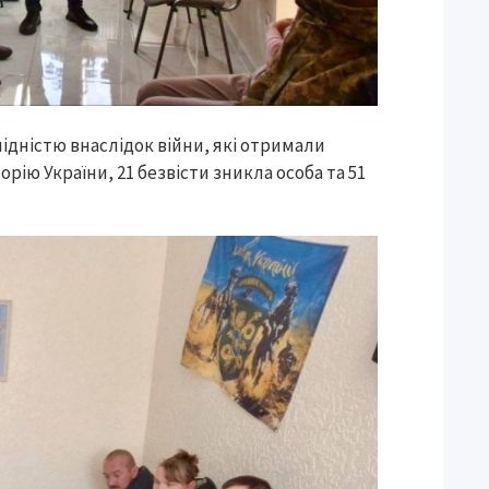
алідністю внаслідок війни, які отримали
рію України, 21 безвісти зникла особа та 51