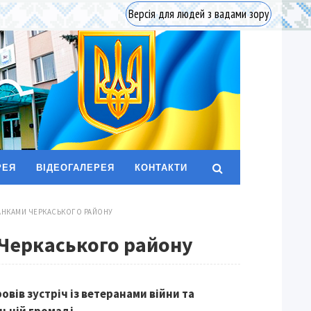
Версія для людей з вадами зору
РЕЯ
ВІДЕОГАЛЕРЕЯ
КОНТАКТИ
АНКАМИ ЧЕРКАСЬКОГО РАЙОНУ
Черкаського району
вів зустріч із ветеранами війни та