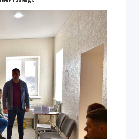
ьній громаді.