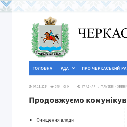
ГОЛОВНА
РДА
ПРО ЧЕРКАСЬКИЙ Р
07.11.2024
346
0
ГЛАВНАЯ
→
ГАЛУЗЕВІ НОВИН
Продовжуємо комунікува
Очищення влади