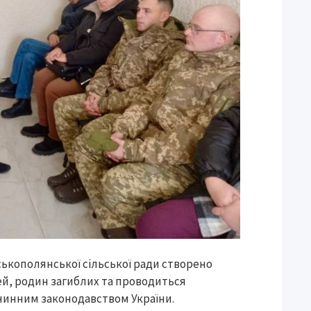
ськополянської сільської ради створено
мей, родин загиблих та проводиться
 чинним законодавством України.