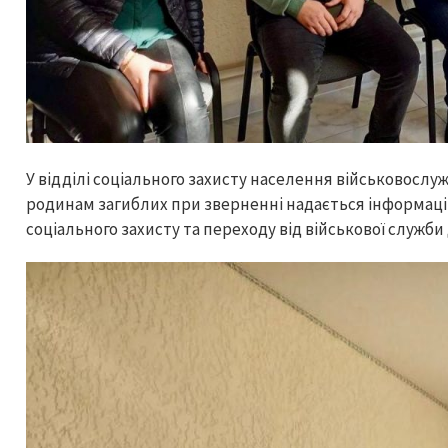
У відділі соціального захисту населення військовослуж
родинам загиблих при зверненні надається інформаці
соціального захисту та переходу від військової служби