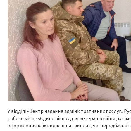
У відділі «Центр надання адміністративних послуг» Ру
робоче місце «Єдине вікно» для ветеранів війни, їх сі
оформлення всіх видів пільг, виплат, які передбачені