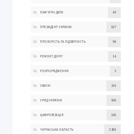
ПАМ'ЯТНІ ДАТИ
49
ПРЕЗИДЕНТ УКРАЇНИ
927
ПРОЗОРІСТЬ ТА ПІДЗВІТНІСТЬ
96
РЕМОНТ ДОРІГ
14
РОЗПОРЯДЖЕННЯ
5
УВАГА!
316
УРЯД УКРАЇНИ
506
ЦИФРОВІЗАЦІЯ
106
ЧЕРКАСЬКА ОБЛАСТЬ
3 388