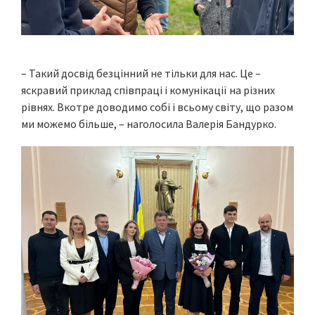
– Такий досвід безцінний не тільки для нас. Це –
яскравий приклад співпраці і комунікації на різних
рівнях. Вкотре доводимо собі і всьому світу, що разом
ми можемо більше, – наголосила Валерія Бандурко.