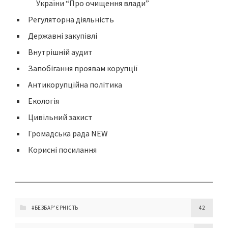
України “Про очищення влади”
Регуляторна діяльність
Державні закупівлі
Внутрішній аудит
Запобігання проявам корупції
Антикорупційна політика
Екологія
Цивільний захист
Громадська рада NEW
Корисні посилання
#БЕЗБАР'ЄРНІСТЬ
42