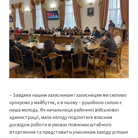
– Завдяки нашим захисникам і захисницям ми сміливо
крокуємо у майбутнє, а в ньому – рушійною силою є
наша молодь. Як начальниця районної військової
адміністрації, мала нагоду поділитися власним
досвідом роботи в умовах повномасштабного
вторгнення та представити учасникам заходу успішні