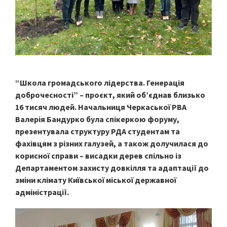
“Школа громадського лідерства. Генерація
доброчесності” – проєкт, який об’єднав близько
16 тисяч людей. Начальниця Черкаської РВА
Валерія Бандурко була спікеркою форуму,
презентувала структуру РДА студентам та
фахівцям з різних галузей, а також долучилася до
корисної справи – висадки дерев спільно із
Департаментом захисту довкілля та адаптації до
зміни клімату Київської міської державної
адміністрації.