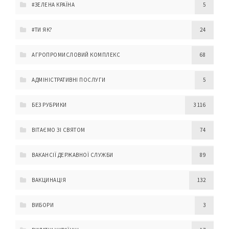
#ЗЕЛЕНА КРАЇНА
5
#ТИ ЯК?
24
АГРОПРОМИСЛОВИЙ КОМПЛЕКС
68
АДМІНІСТРАТИВНІ ПОСЛУГИ
5
БЕЗ РУБРИКИ
3 116
ВІТАЄМО ЗІ СВЯТОМ
74
ВАКАНСІЇ ДЕРЖАВНОЇ СЛУЖБИ
89
ВАКЦИНАЦІЯ
132
ВИБОРИ
3