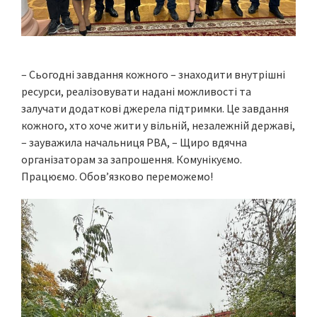
– Сьогодні завдання кожного – знаходити внутрішні
ресурси, реалізовувати надані можливості та
залучати додаткові джерела підтримки. Це завдання
кожного, хто хоче жити у вільній, незалежній державі,
– зауважила начальниця РВА, – Щиро вдячна
організаторам за запрошення. Комунікуємо.
Працюємо. Обов’язково переможемо!