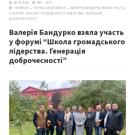
29.10.2024
363
0
ГЛАВНАЯ
→
ЧЕРКАСЬКИЙ РАЙОН
→
ВАЛЕРІЯ БАНДУРКО ВЗЯЛА УЧАСТЬ
У ФОРУМІ “ШКОЛА ГРОМАДСЬКОГО ЛІДЕРСТВА. ГЕНЕРАЦІЯ
ДОБРОЧЕСНОСТІ”
Валерія Бандурко взяла участь
у форумі “Школа громадського
лідерства. Генерація
доброчесності”