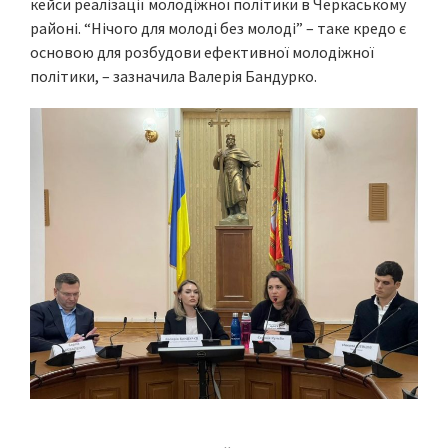
кейси реалізації молодіжної політики в Черкаському
районі. “Нічого для молоді без молоді” – таке кредо є
основою для розбудови ефективної молодіжної
політики, – зазначила Валерія Бандурко.