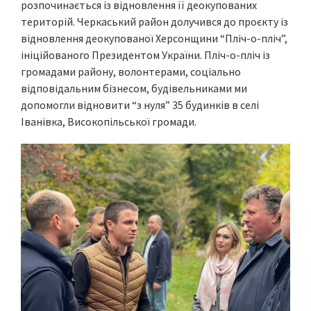
розпочинається із відновлення її деокупованих
територій. Черкаський район долучився до проєкту із
відновлення деокупованої Херсонщини “Пліч-о-пліч”,
ініційованого Президентом України. Пліч-о-пліч із
громадами району, волонтерами, соціально
відповідальним бізнесом, будівельниками ми
допомогли відновити “з нуля” 35 будинків в селі
Іванівка, Високопільської громади.