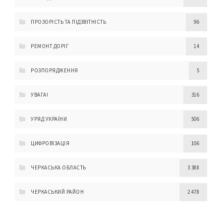
ПРОЗОРІСТЬ ТА ПІДЗВІТНІСТЬ
96
РЕМОНТ ДОРІГ
14
РОЗПОРЯДЖЕННЯ
5
УВАГА!
316
УРЯД УКРАЇНИ
506
ЦИФРОВІЗАЦІЯ
106
ЧЕРКАСЬКА ОБЛАСТЬ
3 388
ЧЕРКАСЬКИЙ РАЙОН
2 478