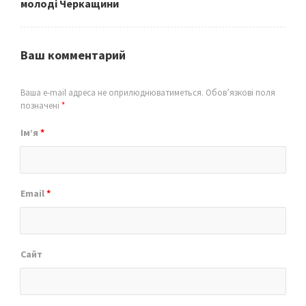
молоді Черкащини
Ваш комментарий
Ваша e-mail адреса не оприлюднюватиметься.
Обов’язкові поля
позначені
*
Ім’я
*
Email
*
Сайт