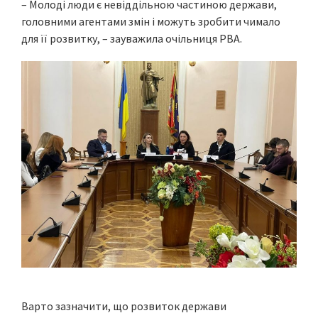
– Молоді люди є невіддільною частиною держави,
головними агентами змін і можуть зробити чимало
для її розвитку, – зауважила очільниця РВА.
Варто зазначити, що розвиток держави