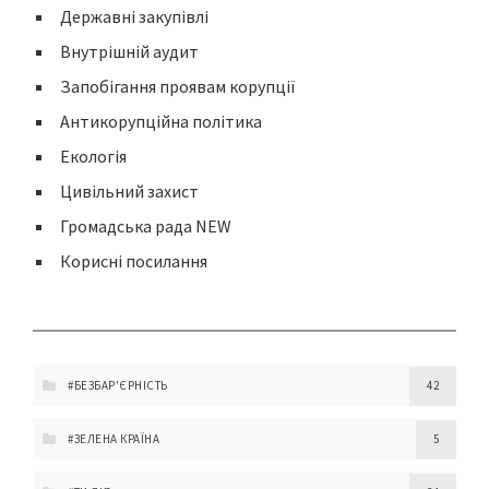
Державні закупівлі
Внутрішній аудит
Запобігання проявам корупції
Антикорупційна політика
Екологія
Цивільний захист
Громадська рада NEW
Корисні посилання
#БЕЗБАР'ЄРНІСТЬ
42
#ЗЕЛЕНА КРАЇНА
5