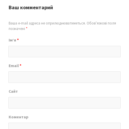
Ваш комментарий
Ваша e-mail адреса не оприлюднюватиметься.
Обов’язкові поля
позначені
*
Ім’я
*
Email
*
Сайт
Коментар