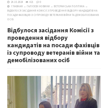
24.10.2024
421
0
ГЛАВНАЯ
→
ГАЛУЗЕВІ НОВИНИ
→
ВЕТЕРАНСЬКА ПОЛІТИКА
→
ВІДБУЛОСЯ ЗАСІДАННЯ КОМІСІЇ З ПРОВЕДЕННЯ ВІДБОРУ КАНДИДАТІВ НА
ПОСАДИ ФАХІВЦІВ ІЗ СУПРОВОДУ ВЕТЕРАНІВ ВІЙНИ ТА ДЕМОБІЛІЗОВАНИХ
ОСІБ
Відбулося засідання Комісії з
проведення відбору
кандидатів на посади фахівців
із супроводу ветеранів війни та
демобілізованих осіб