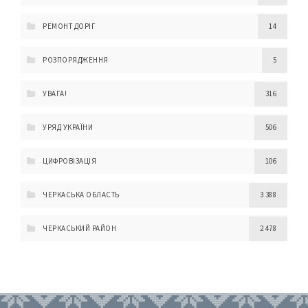
РЕМОНТ ДОРІГ
14
РОЗПОРЯДЖЕННЯ
5
УВАГА!
316
УРЯД УКРАЇНИ
506
ЦИФРОВІЗАЦІЯ
106
ЧЕРКАСЬКА ОБЛАСТЬ
3 388
ЧЕРКАСЬКИЙ РАЙОН
2 478