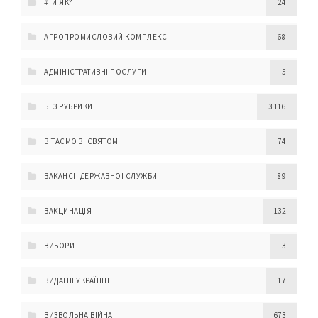
#ТИ ЯК?
24
АГРОПРОМИСЛОВИЙ КОМПЛЕКС
68
АДМІНІСТРАТИВНІ ПОСЛУГИ
5
БЕЗ РУБРИКИ
3 116
ВІТАЄМО ЗІ СВЯТОМ
74
ВАКАНСІЇ ДЕРЖАВНОЇ СЛУЖБИ
89
ВАКЦИНАЦІЯ
132
ВИБОРИ
3
ВИДАТНІ УКРАЇНЦІ
17
ВИЗВОЛЬНА ВІЙНА
673