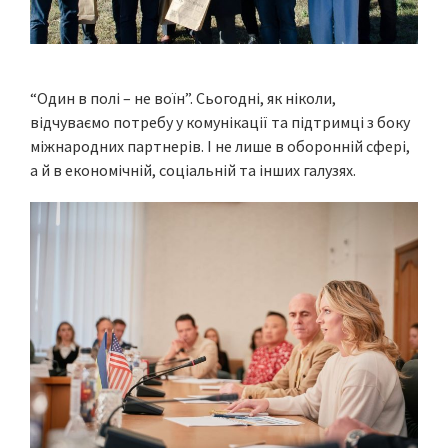
“Один в полі – не воїн”. Сьогодні, як ніколи,
відчуваємо потребу у комунікації та підтримці з боку
міжнародних партнерів. І не лише в оборонній сфері,
а й в економічній, соціальній та інших галузях.