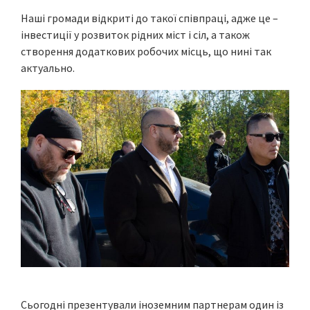
Наші громади відкриті до такої співпраці, адже це –
інвестиції у розвиток рідних міст і сіл, а також
створення додаткових робочих місць, що нині так
актуально.
Сьогодні презентували іноземним партнерам один із