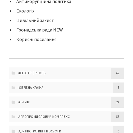
Антикорупційна політика
Екологія
Цивільний захист
Громадська рада NEW
Корисні посилання
#БЕЗБАР'ЄРНІСТЬ
42
#ЗЕЛЕНА КРАЇНА
5
#ТИ ЯК?
24
АГРОПРОМИСЛОВИЙ КОМПЛЕКС
68
АДМІНІСТРАТИВНІ ПОСЛУГИ
5