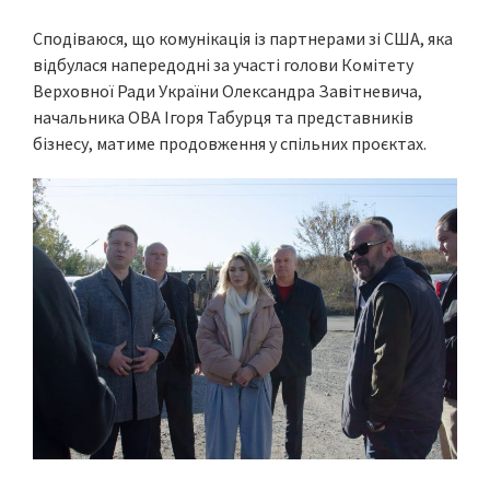
Сподіваюся, що комунікація із партнерами зі США, яка
відбулася напередодні за участі голови Комітету
Верховної Ради України Олександра Завітневича,
начальника ОВА Ігоря Табурця та представників
бізнесу, матиме продовження у спільних проєктах.