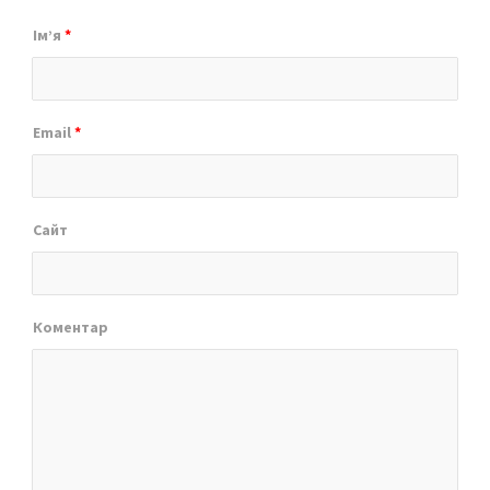
Ім’я
*
Email
*
Сайт
Коментар