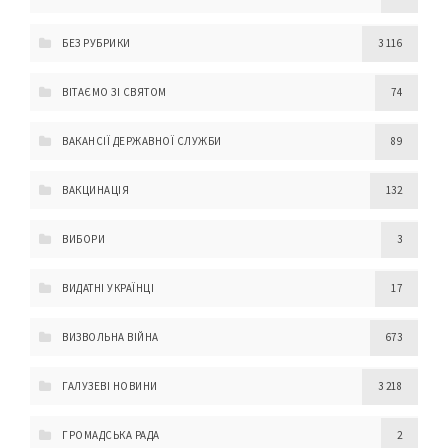
БЕЗ РУБРИКИ
3 116
ВІТАЄМО ЗІ СВЯТОМ
74
ВАКАНСІЇ ДЕРЖАВНОЇ СЛУЖБИ
89
ВАКЦИНАЦІЯ
132
ВИБОРИ
3
ВИДАТНІ УКРАЇНЦІ
17
ВИЗВОЛЬНА ВІЙНА
673
ГАЛУЗЕВІ НОВИНИ
3 218
ГРОМАДСЬКА РАДА
2