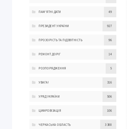
ПАМ'ЯТНІ ДАТИ
49
ПРЕЗИДЕНТ УКРАЇНИ
927
ПРОЗОРІСТЬ ТА ПІДЗВІТНІСТЬ
96
РЕМОНТ ДОРІГ
14
РОЗПОРЯДЖЕННЯ
5
УВАГА!
316
УРЯД УКРАЇНИ
506
ЦИФРОВІЗАЦІЯ
106
ЧЕРКАСЬКА ОБЛАСТЬ
3 388