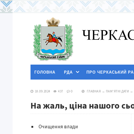
ГОЛОВНА
РДА
ПРО ЧЕРКАСЬКИЙ Р
18.09.2024
437
0
ГЛАВНАЯ
→
ПАМ'ЯТНІ ДАТИ
→
На жаль, ціна нашого сь
Очищення влади