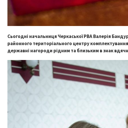
Сьогодні начальниця Черкаської РВА Валерія Банду
районного територіального центру комплектування 
державні нагороди рідним та близьким в знак вдячн