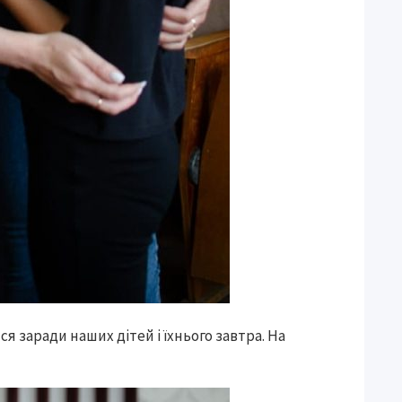
я заради наших дітей і їхнього завтра. На