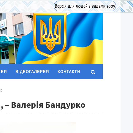
Версія для людей з вадами зору
РЕЯ
ВІДЕОГАЛЕРЕЯ
КОНТАКТИ
КО
, – Валерія Бандурко