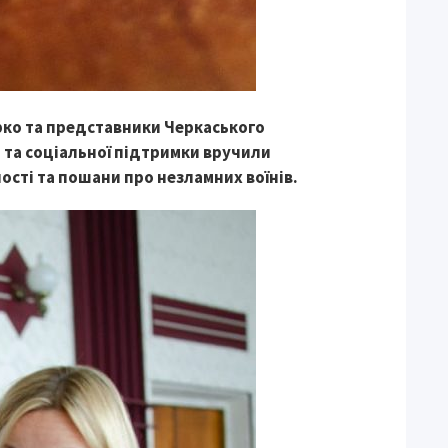
рко та представники Черкаського
та соціальної підтримки вручили
ості та пошани про незламних воїнів.