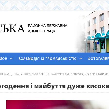
АЙОН
ВЗАЄМОДІЯ ІЗ ГРОМАДСЬКІСТЮ
ФОТОГАЛЕ
НА ЖАЛЬ, ЦІНА НАШОГО СЬОГОДЕННЯ І МАЙБУТТЯ ДУЖЕ ВИСОКА, – ВАЛЕРІЯ БАНДУР
огодення і майбуття дуже висока