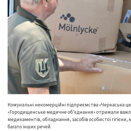
Комунальні некомерційні підприємства «Черкаська це
«Городищенське медичне обʼєднання» отримали важли
медикаментів, обладнання, засобів особистої гігієни, 
багато інших речей.