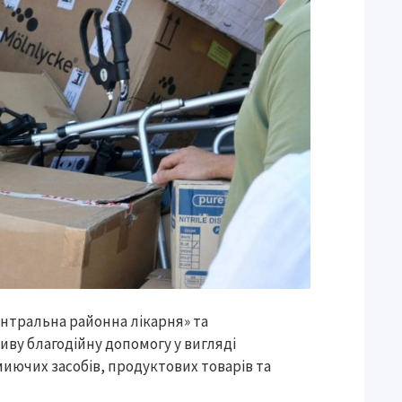
нтральна районна лікарня» та
ву благодійну допомогу у вигляді
миючих засобів, продуктових товарів та