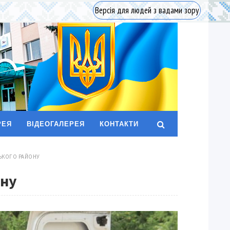
Версія для людей з вадами зору
РЕЯ
ВІДЕОГАЛЕРЕЯ
КОНТАКТИ
СЬКОГО РАЙОНУ
ону