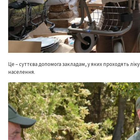
Це – суттєва допомога закладам, у яких проходять лікув
населення.