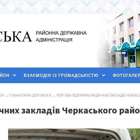
АЙОН
ВЗАЄМОДІЯ ІЗ ГРОМАДСЬКІСТЮ
ФОТОГАЛЕ
ОН
→
ГУМАНІТАРНА ДОПОМОГА
→
ЧЕРГОВА ПІДТРИМКА МЕДИЧНИХ ЗАКЛАДІВ ЧЕРКА
чних закладів Черкаського рай