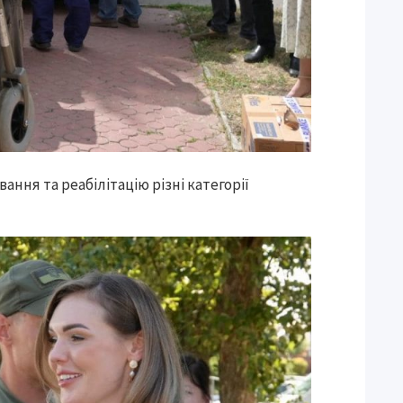
ання та реабілітацію різні категорії