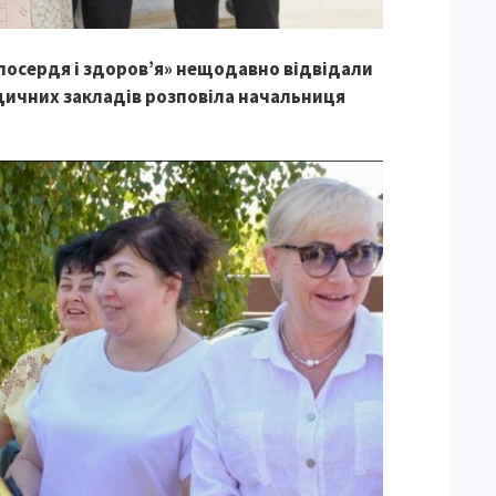
лосердя і здоров’я» нещодавно відвідали
дичних закладів розповіла начальниця