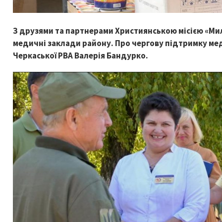
З друзями та партнерами Християнською місією «Ми
медичні заклади району. Про чергову підтримку ме
Черкаської РВА Валерія Бандурко.