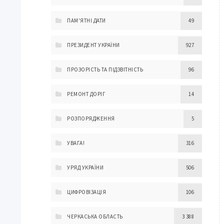
ПАМ'ЯТНІ ДАТИ
49
ПРЕЗИДЕНТ УКРАЇНИ
927
ПРОЗОРІСТЬ ТА ПІДЗВІТНІСТЬ
96
РЕМОНТ ДОРІГ
14
РОЗПОРЯДЖЕННЯ
5
УВАГА!
316
УРЯД УКРАЇНИ
506
ЦИФРОВІЗАЦІЯ
106
ЧЕРКАСЬКА ОБЛАСТЬ
3 388