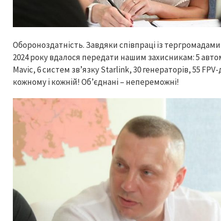
Обороноздатність. Завдяки співпраці із тергромадам
2024 року вдалося передати нашим захисникам: 5 авто
Mavic, 6 систем зв’язку Starlink, 30 генераторів, 55 FP
кожному і кожній! Об’єднані – непереможні!