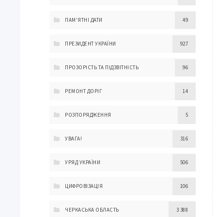
ПАМ'ЯТНІ ДАТИ
49
ПРЕЗИДЕНТ УКРАЇНИ
927
ПРОЗОРІСТЬ ТА ПІДЗВІТНІСТЬ
96
РЕМОНТ ДОРІГ
14
РОЗПОРЯДЖЕННЯ
5
УВАГА!
316
УРЯД УКРАЇНИ
506
ЦИФРОВІЗАЦІЯ
106
ЧЕРКАСЬКА ОБЛАСТЬ
3 388