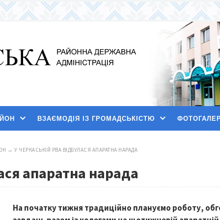
АЙОН
ВЗАЄМОДІЯ ІЗ ГРОМАДСЬКІСТЮ
ФОТОГАЛЕ
ОН
→
У ЧЕРКАСЬКІЙ РВА ВІДБУЛАСЯ АПАРАТНА НАРАДА
ася апаратна нарада
На початку тижня традиційно плануємо роботу, обг