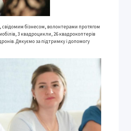
и, свідомим бізнесом, волонтерами протягом
мобілів, 3 квадроцикли, 26 квадрокоптерів
V-дронів. Дякуємо за підтримку і допомогу