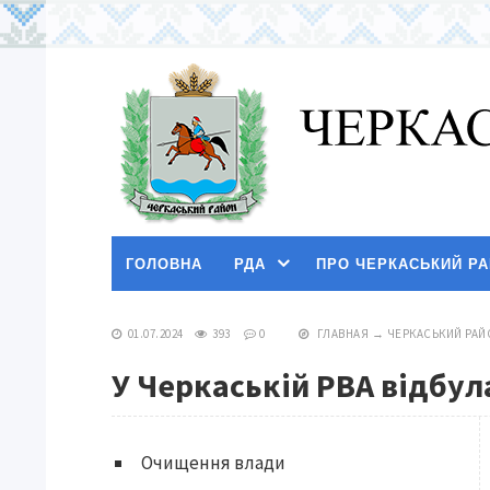
ГОЛОВНА
РДА
ПРО ЧЕРКАСЬКИЙ Р
01.07.2024
393
0
ГЛАВНАЯ
→
ЧЕРКАСЬКИЙ РАЙ
У Черкаській РВА відбул
Очищення влади