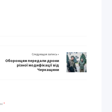
Следующая запись »
Оборонцям передали дрони
різної модифікації від
Черкащини
ені
*