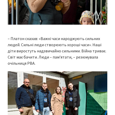
– Платон сказав: «Важкі часи народжують сильних
людей. Сильні люди створюють хороші часи». Наші
діти виростуть надзвичайно сильними. Війна триває.
Світ має бачити. Люди – памʼятати, – резюмувала
очільниця РВА.