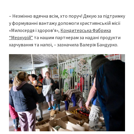
– Незмінно вдячна всім, хто поруч! Дякую за підтримку
у формуванні вантажу допомоги християнській місії
«Милосердя і здоровʼя»,
Кондитерська Фабрика
“Меркурій”
та нашим партнерам за надані продукти
харчування та напої, – зазначила Валерія Бандурко.