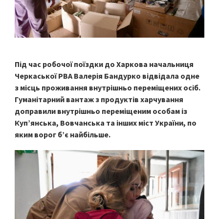
Під час робочої поїздки до Харкова начальниця
Черкаської РВА Валерія Бандурко відвідала одне
з місць проживання внутрішньо переміщених осіб.
Гуманітарний вантаж з продуктів харчування
доправили внутрішньо переміщеним особам із
Купʼянська, Вовчанська та інших міст України, по
яким ворог бʼє найбільше.