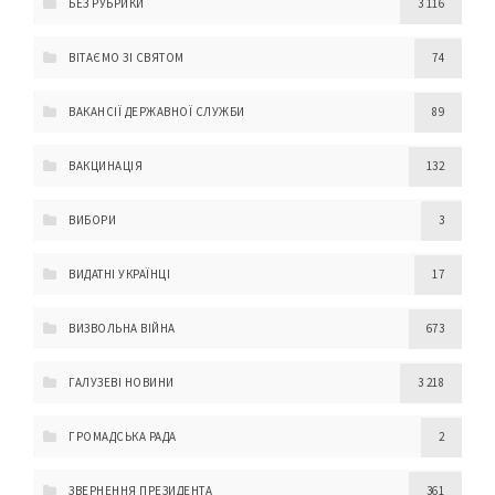
БЕЗ РУБРИКИ
3 116
ВІТАЄМО ЗІ СВЯТОМ
74
ВАКАНСІЇ ДЕРЖАВНОЇ СЛУЖБИ
89
ВАКЦИНАЦІЯ
132
ВИБОРИ
3
ВИДАТНІ УКРАЇНЦІ
17
ВИЗВОЛЬНА ВІЙНА
673
ГАЛУЗЕВІ НОВИНИ
3 218
ГРОМАДСЬКА РАДА
2
ЗВЕРНЕННЯ ПРЕЗИДЕНТА
361