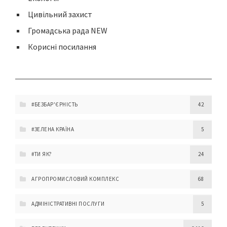
Цивільний захист
Громадська рада NEW
Корисні посилання
#БЕЗБАР'ЄРНІСТЬ
42
#ЗЕЛЕНА КРАЇНА
5
#ТИ ЯК?
24
АГРОПРОМИСЛОВИЙ КОМПЛЕКС
68
АДМІНІСТРАТИВНІ ПОСЛУГИ
5