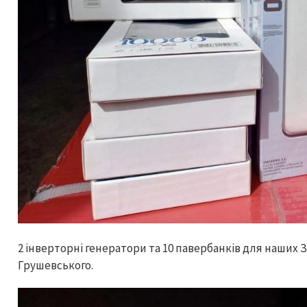
2 інверторні генератори та 10 павербанків для наших 
Грушевського.