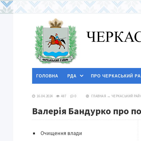
ГОЛОВНА
РДА
ПРО ЧЕРКАСЬКИЙ Р
16.04.2024
487
0
ГЛАВНАЯ
→
ЧЕРКАСЬКИЙ РАЙ
Валерія Бандурко про п
Очищення влади