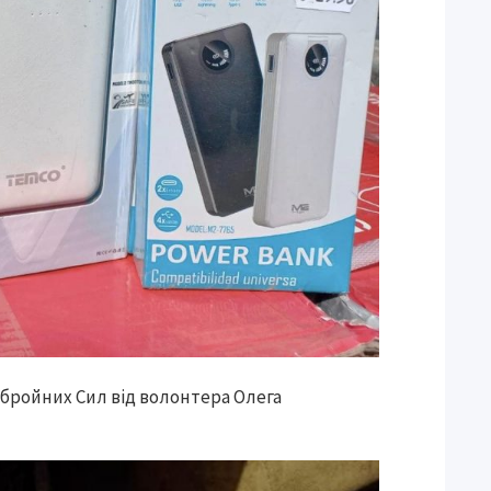
Збройних Сил від волонтера Олега