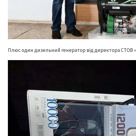
Плюс один дизельний генератор від директора СТОВ «І