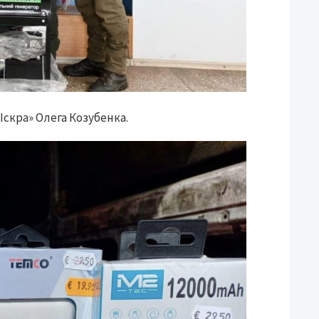
скра» Олега Козубенка.