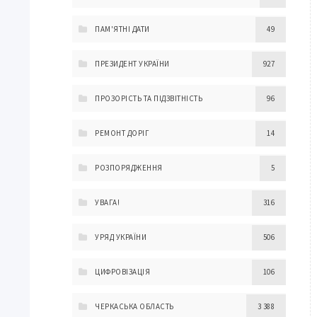
ПАМ'ЯТНІ ДАТИ
49
ПРЕЗИДЕНТ УКРАЇНИ
927
ПРОЗОРІСТЬ ТА ПІДЗВІТНІСТЬ
96
РЕМОНТ ДОРІГ
14
РОЗПОРЯДЖЕННЯ
5
УВАГА!
316
УРЯД УКРАЇНИ
506
ЦИФРОВІЗАЦІЯ
106
ЧЕРКАСЬКА ОБЛАСТЬ
3 388