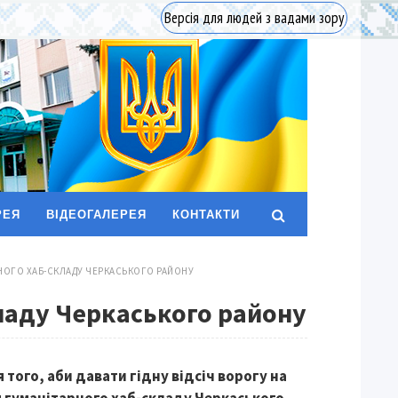
Версія для людей з вадами зору
РЕЯ
ВІДЕОГАЛЕРЕЯ
КОНТАКТИ
НОГО ХАБ-СКЛАДУ ЧЕРКАСЬКОГО РАЙОНУ
ладу Черкаського району
того, аби давати гідну відсіч ворогу на