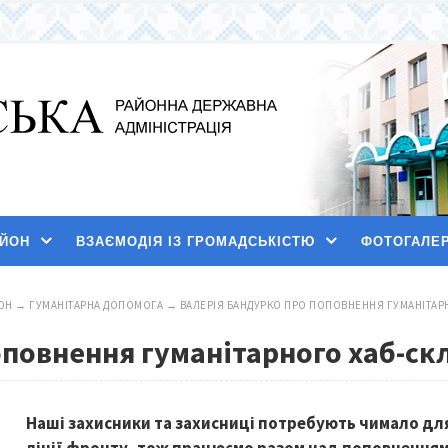
АЙОН
ВЗАЄМОДІЯ ІЗ ГРОМАДСЬКІСТЮ
ФОТОГАЛЕ
ОН
→
ГУМАНІТАРНА ДОПОМОГА
→
ВАЛЕРІЯ БАНДУРКО ПРО ПОПОВНЕННЯ ГУМАНІТАР
оповнення гуманітарного хаб-ск
Наші захисники та захисниці потребують чимало для 