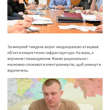
За минулий тиждень ворог неодноразово атакував
об’єкти енергетичної інфраструктури. На жаль, є
влучання і пошкодження. Маємо раціонально і
економно споживати електроенергію, щоб уникнути
відключень.