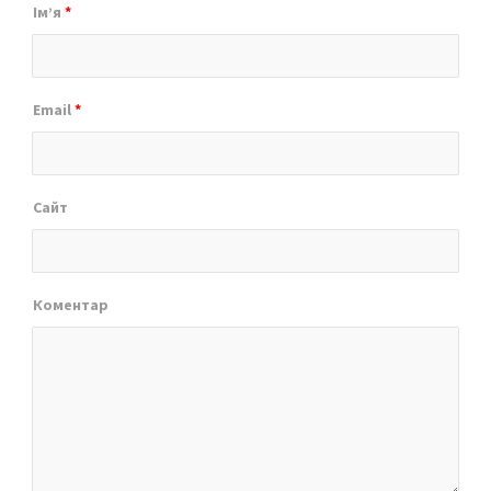
Ім’я
*
Email
*
Сайт
Коментар