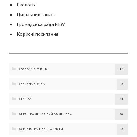
Екологія
Цивільний захист
Громадська рада NEW
Корисні посилання
#БЕЗБАР'ЄРНІСТЬ
42
#ЗЕЛЕНА КРАЇНА
5
#ТИ ЯК?
24
АГРОПРОМИСЛОВИЙ КОМПЛЕКС
68
АДМІНІСТРАТИВНІ ПОСЛУГИ
5