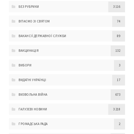
БЕЗ РУБРИКИ
3 116
ВІТАЄМО ЗІ СВЯТОМ
74
ВАКАНСІЇ ДЕРЖАВНОЇ СЛУЖБИ
89
ВАКЦИНАЦІЯ
132
ВИБОРИ
3
ВИДАТНІ УКРАЇНЦІ
17
ВИЗВОЛЬНА ВІЙНА
673
ГАЛУЗЕВІ НОВИНИ
3 218
ГРОМАДСЬКА РАДА
2