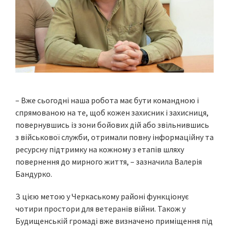
– Вже сьогодні наша робота має бути командною і
спрямованою на те, щоб кожен захисник і захисниця,
повернувшись із зони бойових дій або звільнившись
з військової служби, отримали повну інформаційну та
ресурсну підтримку на кожному з етапів шляху
повернення до мирного життя, – зазначила Валерія
Бандурко.
З цією метою у Черкаському районі функціонує
чотири простори для ветеранів війни. Також у
Будищенській громаді вже визначено приміщення під