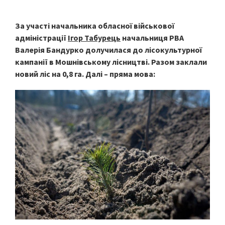
За участі начальника обласної військової
адміністрації
Ігор Табурець
начальниця РВА
Валерія Бандурко долучилася до лісокультурної
кампанії в Мошнівському лісництві. Разом заклали
новий ліс на 0,8 га. Далі – пряма мова: