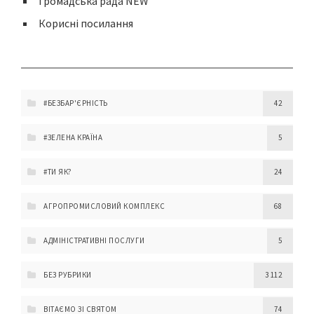
Громадська рада NEW
Корисні посилання
#БЕЗБАР'ЄРНІСТЬ
42
#ЗЕЛЕНА КРАЇНА
5
#ТИ ЯК?
24
АГРОПРОМИСЛОВИЙ КОМПЛЕКС
68
АДМІНІСТРАТИВНІ ПОСЛУГИ
5
БЕЗ РУБРИКИ
3 112
ВІТАЄМО ЗІ СВЯТОМ
74