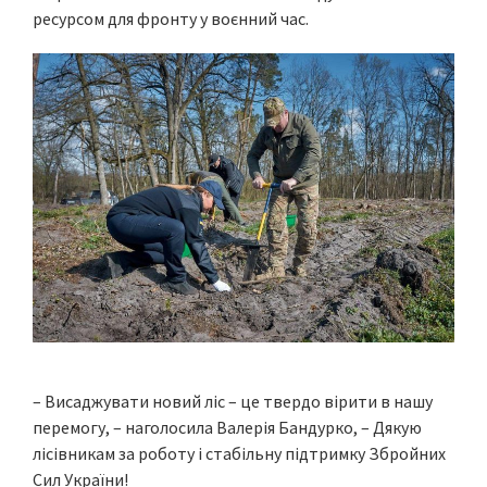
ресурсом для фронту у воєнний час.
– Висаджувати новий ліс – це твердо вірити в нашу
перемогу, – наголосила Валерія Бандурко, – Дякую
лісівникам за роботу і стабільну підтримку Збройних
Сил України!