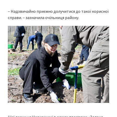
– Надзвичайно приємно долучитися до такої корисної
справи. – зазначила очільниця району.
Цієї весни на Черкащині в межах програми «Зелена