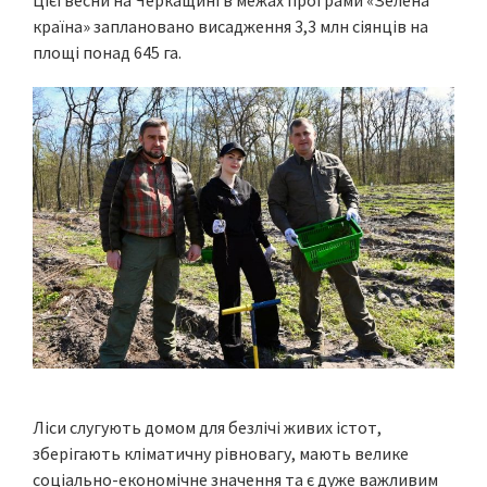
країна» заплановано висадження 3,3 млн сіянців на
площі понад 645 га.
Ліси слугують домом для безлічі живих істот,
зберігають кліматичну рівновагу, мають велике
соціально-економічне значення та є дуже важливим