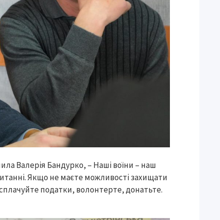
чила Валерія Бандурко, – Наші воїни – наш
 питанні. Якщо не маєте можливості захищати
 сплачуйте податки, волонтерте, донатьте.