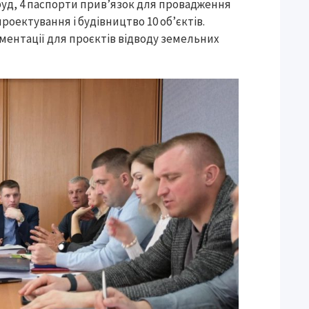
руд, 4 паспорти прив’язок для провадження
проектування і будівництво 10 об’єктів.
кументації для проєктів відводу земельних