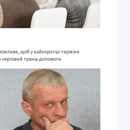
можливе, щоб у найкоротші терміни
о черговий транш допомоги.