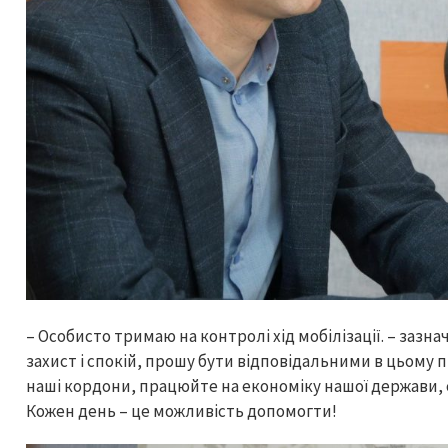
– Особисто тримаю на контролі хід мобілізації. – зазна
захист і спокій, прошу бути відповідальними в цьому
наші кордони, працюйте на економіку нашої держави,
Кожен день – це можливість допомогти!