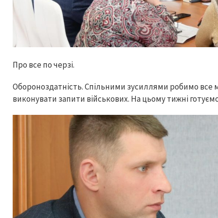
Про все по черзі.
Обороноздатність. Спільними зусиллями робимо все 
виконувати запити військових. На цьому тижні готуєм