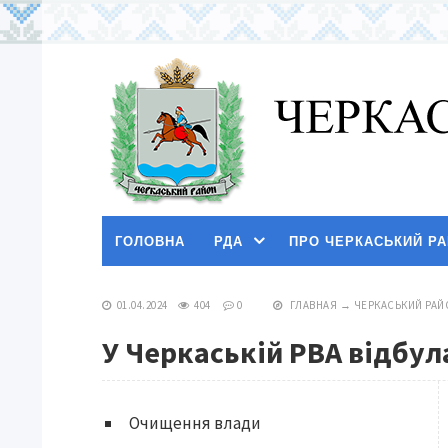
ГОЛОВНА
РДА
ПРО ЧЕРКАСЬКИЙ Р
01.04.2024
404
0
ГЛАВНАЯ
→
ЧЕРКАСЬКИЙ РАЙ
У Черкаській РВА відбу
Очищення влади