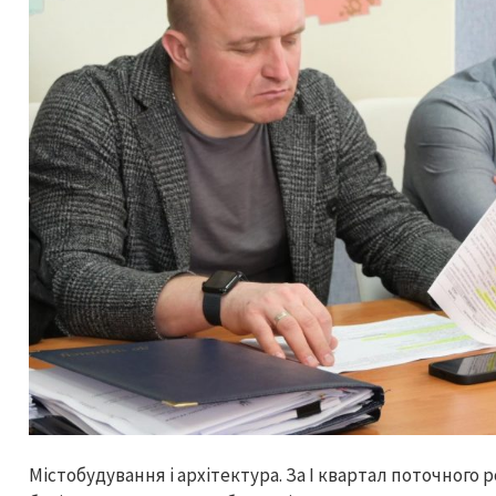
Містобудування і архітектура. За І квартал поточного 