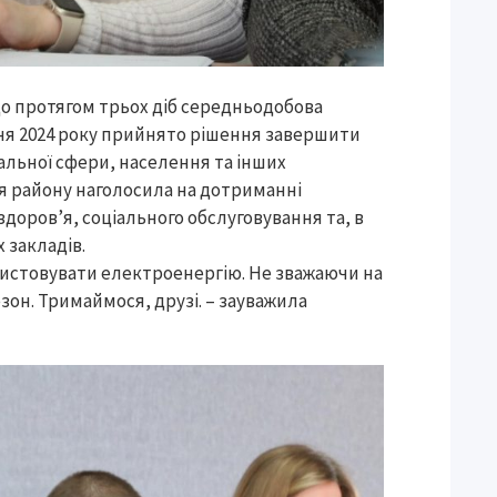
о протягом трьох діб середньодобова
ітня 2024 року прийнято рішення завершити
іальної сфери, населення та інших
ця району наголосила на дотриманні
здоров’я, соціального обслуговування та, в
 закладів.
ристовувати електроенергію. Не зважаючи на
зон. Тримаймося, друзі. – зауважила