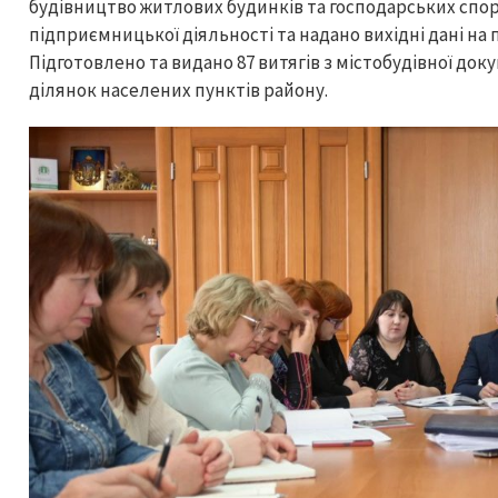
будівництво житлових будинків та господарських спо
підприємницької діяльності та надано вихідні дані на 
Підготовлено та видано 87 витягів з містобудівної до
ділянок населених пунктів району.