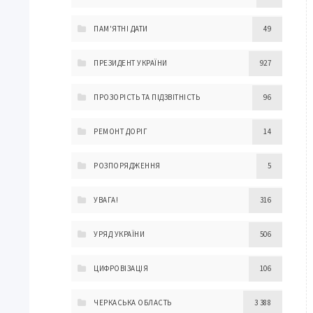
ПАМ'ЯТНІ ДАТИ
49
ПРЕЗИДЕНТ УКРАЇНИ
927
ПРОЗОРІСТЬ ТА ПІДЗВІТНІСТЬ
96
РЕМОНТ ДОРІГ
14
РОЗПОРЯДЖЕННЯ
5
УВАГА!
316
УРЯД УКРАЇНИ
506
ЦИФРОВІЗАЦІЯ
106
ЧЕРКАСЬКА ОБЛАСТЬ
3 388