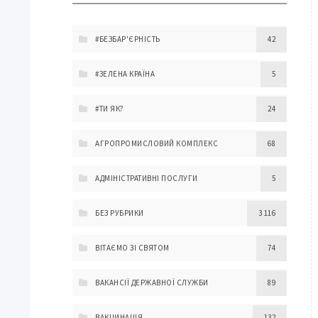
#БЕЗБАР'ЄРНІСТЬ
42
#ЗЕЛЕНА КРАЇНА
5
#ТИ ЯК?
24
АГРОПРОМИСЛОВИЙ КОМПЛЕКС
68
АДМІНІСТРАТИВНІ ПОСЛУГИ
5
БЕЗ РУБРИКИ
3 116
ВІТАЄМО ЗІ СВЯТОМ
74
ВАКАНСІЇ ДЕРЖАВНОЇ СЛУЖБИ
89
ВАКЦИНАЦІЯ
132