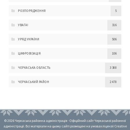
РОЗПОРЯДЖЕННЯ
5
УВАГА!
316
УРЯД УКРАЇНИ
506
ЦИФРОВІЗАЦІЯ
106
ЧЕРКАСЬКА ОБЛАСТЬ
3 388
ЧЕРКАСЬКИЙ РАЙОН
2 478
© 2026 Черкаська районна адміністрація · Офіційний сайт Черкаської районної
адміністрації. Всі матеріали на цьому сайті розміщені на умовах ліцензії Creative