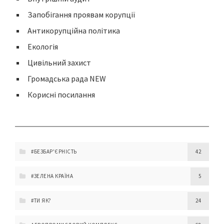
Запобігання проявам корупції
Антикорупційна політика
Екологія
Цивільний захист
Громадська рада NEW
Корисні посилання
#БЕЗБАР'ЄРНІСТЬ
42
#ЗЕЛЕНА КРАЇНА
5
#ТИ ЯК?
24