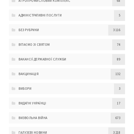
АГРОПРОМИСЛОВИЙ КОМПЛЕКС
68
АДМІНІСТРАТИВНІ ПОСЛУГИ
5
БЕЗ РУБРИКИ
3 116
ВІТАЄМО ЗІ СВЯТОМ
74
ВАКАНСІЇ ДЕРЖАВНОЇ СЛУЖБИ
89
ВАКЦИНАЦІЯ
132
ВИБОРИ
3
ВИДАТНІ УКРАЇНЦІ
17
ВИЗВОЛЬНА ВІЙНА
673
ГАЛУЗЕВІ НОВИНИ
3 218