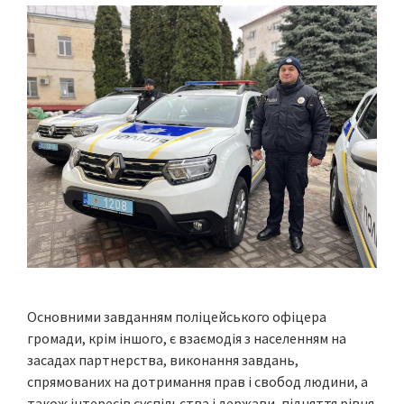
Основними завданням поліцейського офіцера
громади, крім іншого, є взаємодія з населенням на
засадах партнерства, виконання завдань,
спрямованих на дотримання прав і свобод людини, а
також інтересів суспільства і держави, підняття рівня