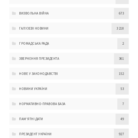
ВИЗВОЛЬНА ВІЙНА
673
ГАЛУЗЕВІ НОВИНИ
3 218
ГРОМАДСЬКА РАДА
2
ЗВЕРНЕННЯ ПРЕЗИДЕНТА
361
НОВЕ У ЗАКОНОДАВСТВІ
152
НОВИНИ УКРАЇНИ
53
НОРМАТИВНО-ПРАВОВА БАЗА
7
ПАМ'ЯТНІ ДАТИ
49
ПРЕЗИДЕНТ УКРАЇНИ
927