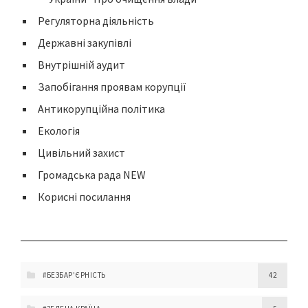
Регуляторна діяльність
Державні закупівлі
Внутрішній аудит
Запобігання проявам корупції
Антикорупційна політика
Екологія
Цивільний захист
Громадська рада NEW
Корисні посилання
#БЕЗБАР'ЄРНІСТЬ
42