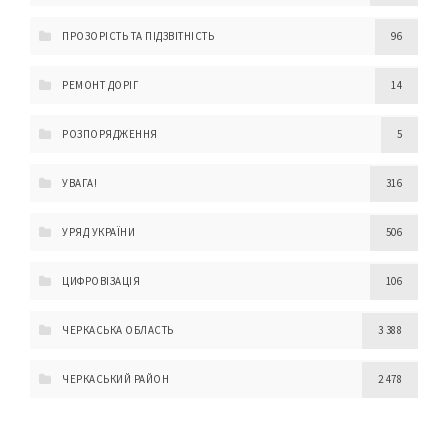
ПРОЗОРІСТЬ ТА ПІДЗВІТНІСТЬ
96
РЕМОНТ ДОРІГ
14
РОЗПОРЯДЖЕННЯ
5
УВАГА!
316
УРЯД УКРАЇНИ
506
ЦИФРОВІЗАЦІЯ
106
ЧЕРКАСЬКА ОБЛАСТЬ
3 388
ЧЕРКАСЬКИЙ РАЙОН
2 478