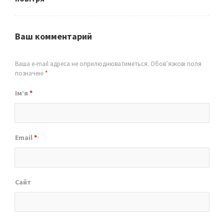
Ваш комментарий
Ваша e-mail адреса не оприлюднюватиметься.
Обов’язкові поля
позначені
*
Ім’я
*
Email
*
Сайт