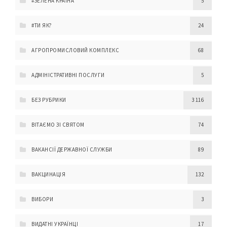
#ЗЕЛЕНА КРАЇНА
5
#ТИ ЯК?
24
АГРОПРОМИСЛОВИЙ КОМПЛЕКС
68
АДМІНІСТРАТИВНІ ПОСЛУГИ
5
БЕЗ РУБРИКИ
3 116
ВІТАЄМО ЗІ СВЯТОМ
74
ВАКАНСІЇ ДЕРЖАВНОЇ СЛУЖБИ
89
ВАКЦИНАЦІЯ
132
ВИБОРИ
3
ВИДАТНІ УКРАЇНЦІ
17