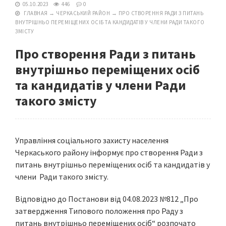
05.10.2023
446
0
ГЛАВНАЯ
→
ЧЕРКАСЬКИЙ РАЙОН
→
ПРО СТВОРЕННЯ РАДИ З ПИТАНЬ
ВНУТРІШНЬО ПЕРЕМІЩЕНИХ ОСІБ ТА КАНДИДАТІВ У ЧЛЕНИ РАДИ ТАКОГО
ЗМІСТУ
Про створення Ради з питань
внутрішньо переміщених осіб
та кандидатів у члени Ради
такого змісту
Управління соціального захисту населення
Черкаського району інформує про створення Ради з
питань внутрішньо переміщених осіб та кандидатів у
члени Ради такого змісту.
Відповідно до Постанови від 04.08.2023 №812 „Про
затвердження Типового положення про Раду з
питань внутрішньо переміщених осіб“ розпочато