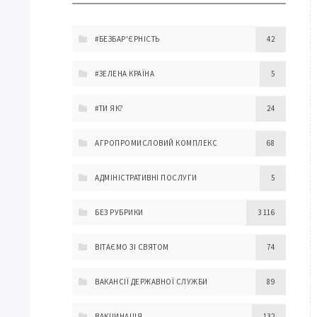
#БЕЗБАР'ЄРНІСТЬ
42
#ЗЕЛЕНА КРАЇНА
5
#ТИ ЯК?
24
АГРОПРОМИСЛОВИЙ КОМПЛЕКС
68
АДМІНІСТРАТИВНІ ПОСЛУГИ
5
БЕЗ РУБРИКИ
3 116
ВІТАЄМО ЗІ СВЯТОМ
74
ВАКАНСІЇ ДЕРЖАВНОЇ СЛУЖБИ
89
ВАКЦИНАЦІЯ
132