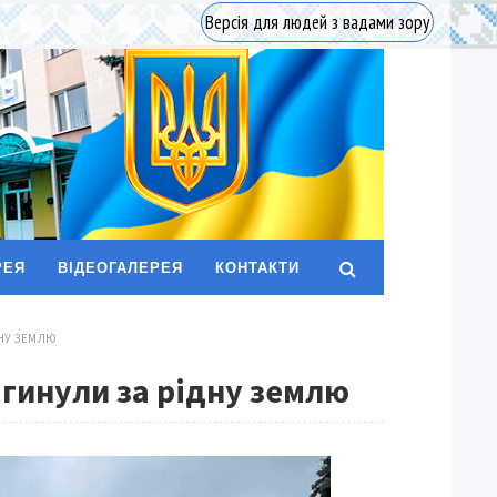
Версія для людей з вадами зору
РЕЯ
ВІДЕОГАЛЕРЕЯ
КОНТАКТИ
ДНУ ЗЕМЛЮ
агинули за рідну землю