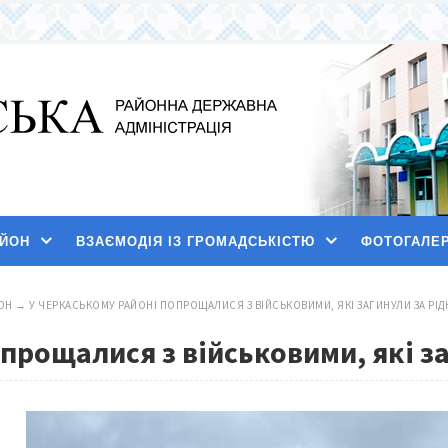
АЙОН
ВЗАЄМОДІЯ ІЗ ГРОМАДСЬКІСТЮ
ФОТОГАЛЕ
ОН
→
У ЧЕРКАСЬКОМУ РАЙОНІ ПОПРОЩАЛИСЯ З ВІЙСЬКОВИМИ, ЯКІ ЗАГИНУЛИ ЗА РІ
прощалися з військовими, які з