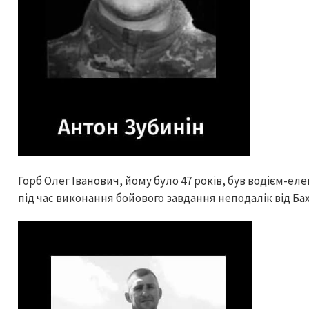
Горб Олег Іванович, йому було 47 років, був водієм-е
під час виконання бойового завдання неподалік від Ба