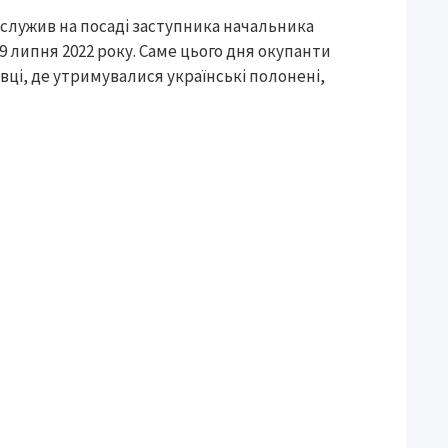
 служив на посаді заступника начальника
9 липня 2022 року. Саме цього дня окупанти
вці, де утримувалися українські полонені,