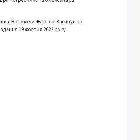
а. Назавжди 46 років. Загинув на
вдання 19 жовтня 2022 року.