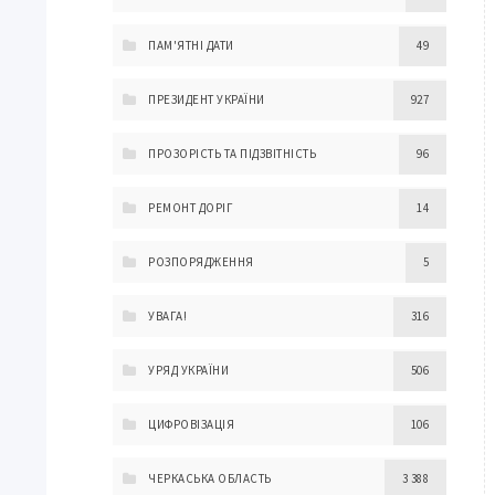
ПАМ'ЯТНІ ДАТИ
49
ПРЕЗИДЕНТ УКРАЇНИ
927
ПРОЗОРІСТЬ ТА ПІДЗВІТНІСТЬ
96
РЕМОНТ ДОРІГ
14
РОЗПОРЯДЖЕННЯ
5
УВАГА!
316
УРЯД УКРАЇНИ
506
ЦИФРОВІЗАЦІЯ
106
ЧЕРКАСЬКА ОБЛАСТЬ
3 388