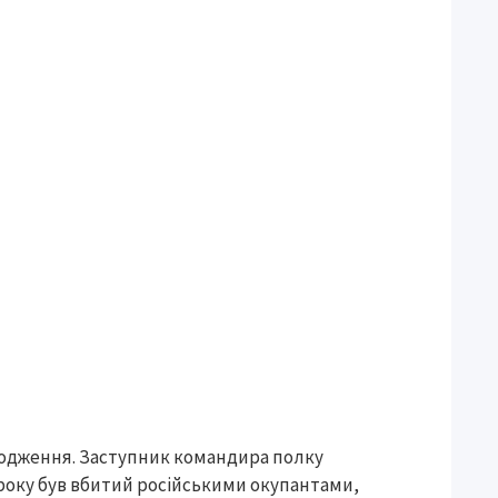
ародження. Заступник командира полку
22 року був вбитий російськими окупантами,