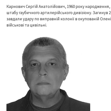
Карнович Сергій Анатолійович, 1960 року народження,
штабу гаубичного артилерійського дивізіону. Загинув 2
завдали удару по виправній колонії в окупованій Олені
військові та цивільні.