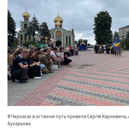
В Черкасах в останню путь провели Сергія Карновича, 
Букарьова.