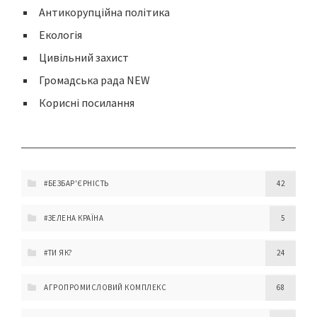
Антикорупційна політика
Екологія
Цивільний захист
Громадська рада NEW
Корисні посилання
#БЕЗБАР'ЄРНІСТЬ
42
#ЗЕЛЕНА КРАЇНА
5
#ТИ ЯК?
24
АГРОПРОМИСЛОВИЙ КОМПЛЕКС
68