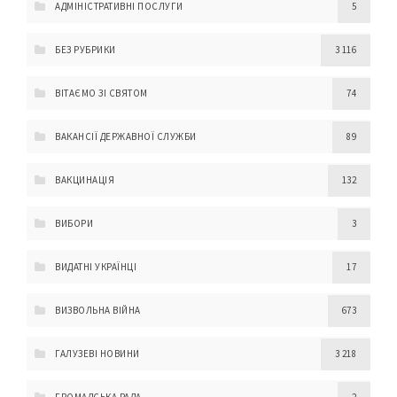
АДМІНІСТРАТИВНІ ПОСЛУГИ
5
БЕЗ РУБРИКИ
3 116
ВІТАЄМО ЗІ СВЯТОМ
74
ВАКАНСІЇ ДЕРЖАВНОЇ СЛУЖБИ
89
ВАКЦИНАЦІЯ
132
ВИБОРИ
3
ВИДАТНІ УКРАЇНЦІ
17
ВИЗВОЛЬНА ВІЙНА
673
ГАЛУЗЕВІ НОВИНИ
3 218
ГРОМАДСЬКА РАДА
2