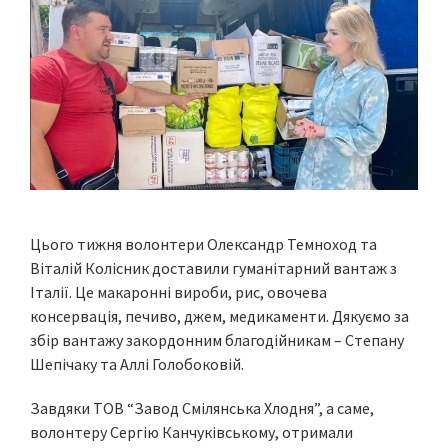
Цього тижня волонтери Олександр Темноход та
Віталій Колісник доставили гуманітарний вантаж з
Італії. Це макаронні вироби, рис, овочева
консервація, печиво, джем, медикаменти. Дякуємо за
збір вантажу закордонним благодійникам – Степану
Шепічаку та Аллі Голобоковій.
Завдяки ТОВ “Завод Смілянська Хлодня”, а саме,
волонтеру Сергію Канчуківському, отримали