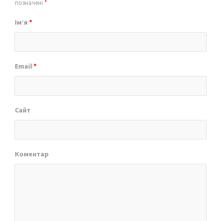
позначені
*
Ім’я
*
Email
*
Сайт
Коментар