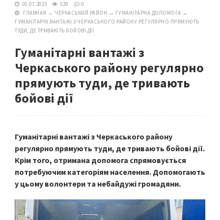
05.07.2023
529
0
ГЛАВНАЯ
→
ЧЕРКАСЬКИЙ РАЙОН
→
ГУМАНІТАРНА ДОПОМОГА
→
ГУМАНІТАРНІ ВАНТАЖІ З ЧЕРКАСЬКОГО РАЙОНУ РЕГУЛЯРНО ПРЯМУЮТЬ
ТУДИ, ДЕ ТРИВАЮТЬ БОЙОВІ ДІЇ
Гуманітарні вантажі з
Черкаського району регулярно
прямують туди, де тривають
бойові дії
Гуманітарні вантажі з Черкаського району
регулярно прямують туди, де тривають бойові дії.
Крім того, отримана допомога спрямовується
потребуючим категоріям населення. Допомогають
у цьому волонтери та небайдужі громадяни.