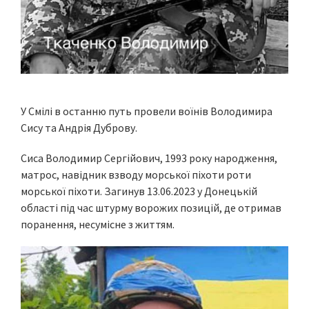
У Смілі в останню путь провели воїнів Володимира
Сису та Андрія Дуброву.
Сиса Володимир Сергійович, 1993 року народження,
матрос, навідник взводу морської піхоти роти
морської піхоти. Загинув 13.06.2023 у Донецькій
області під час штурму ворожих позицій, де отримав
поранення, несумісне з життям.