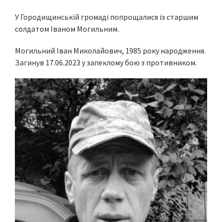
У Городищинській громаді попрощалися із старшим
солдатом Іваном Могильним.
Могильний Іван Миколайович, 1985 року народження.
Загинув 17.06.2023 у запеклому бою з противником.