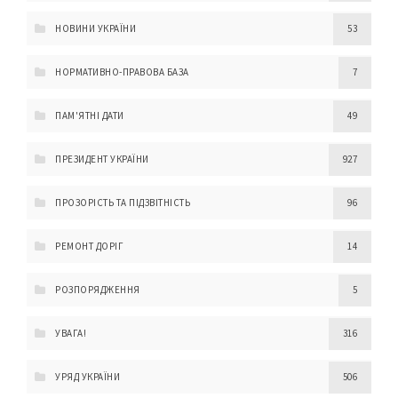
НОВИНИ УКРАЇНИ
53
НОРМАТИВНО-ПРАВОВА БАЗА
7
ПАМ'ЯТНІ ДАТИ
49
ПРЕЗИДЕНТ УКРАЇНИ
927
ПРОЗОРІСТЬ ТА ПІДЗВІТНІСТЬ
96
РЕМОНТ ДОРІГ
14
РОЗПОРЯДЖЕННЯ
5
УВАГА!
316
УРЯД УКРАЇНИ
506