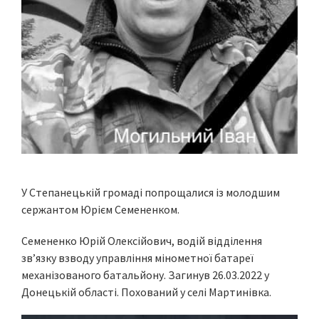
У Степанецькій громаді попрощалися із молодшим
сержантом Юрієм Семененком.
Семененко Юрій Олексійович, водій відділення
зв’язку взводу управління мінометної батареї
механізованого батальйону. Загинув 26.03.2022 у
Донецькій області. Похований у селі Мартинівка.