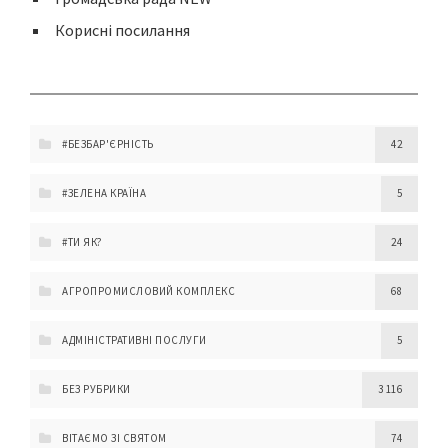
Корисні посилання
#БЕЗБАР'ЄРНІСТЬ
42
#ЗЕЛЕНА КРАЇНА
5
#ТИ ЯК?
24
АГРОПРОМИСЛОВИЙ КОМПЛЕКС
68
АДМІНІСТРАТИВНІ ПОСЛУГИ
5
БЕЗ РУБРИКИ
3 116
ВІТАЄМО ЗІ СВЯТОМ
74