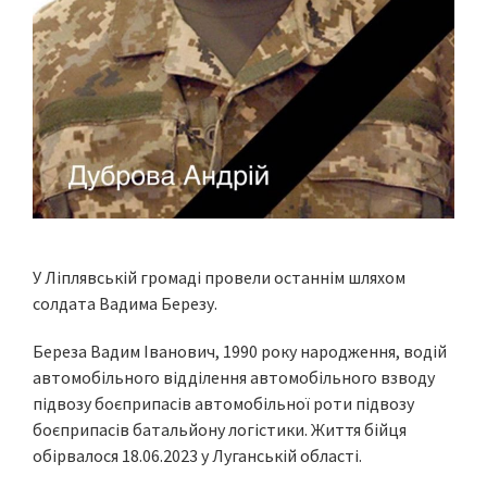
У Ліплявській громаді провели останнім шляхом
солдата Вадима Березу.
Береза Вадим Іванович, 1990 року народження, водій
автомобільного відділення автомобільного взводу
підвозу боєприпасів автомобільної роти підвозу
боєприпасів батальйону логістики. Життя бійця
обірвалося 18.06.2023 у Луганській області.