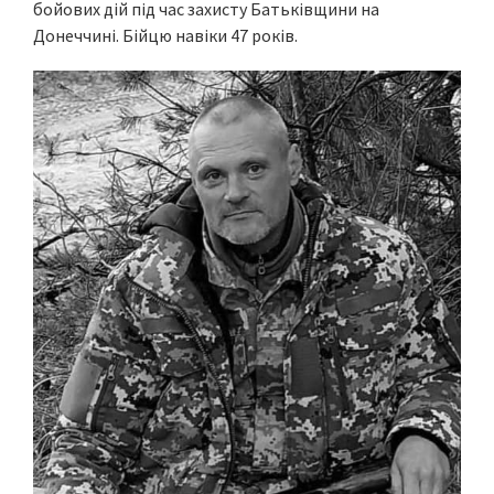
бойових дій під час захисту Батьківщини на
Донеччині. Бійцю навіки 47 років.