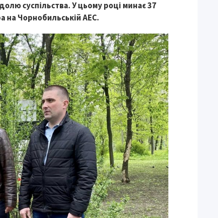
а долю суспільства. У цьому році минає 37
фа на Чорнобильській АЕС.