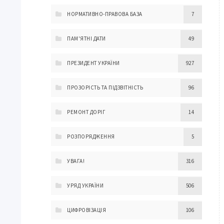
НОРМАТИВНО-ПРАВОВА БАЗА
7
ПАМ'ЯТНІ ДАТИ
49
ПРЕЗИДЕНТ УКРАЇНИ
927
ПРОЗОРІСТЬ ТА ПІДЗВІТНІСТЬ
96
РЕМОНТ ДОРІГ
14
РОЗПОРЯДЖЕННЯ
5
УВАГА!
316
УРЯД УКРАЇНИ
506
ЦИФРОВІЗАЦІЯ
106