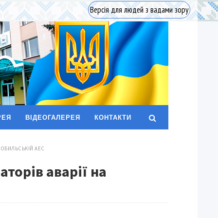
Версія для людей з вадами зору
РЕЯ
ВІДЕОГАЛЕРЕЯ
КОНТАКТИ
НОБИЛЬСЬКІЙ АЕС
торів аварії на