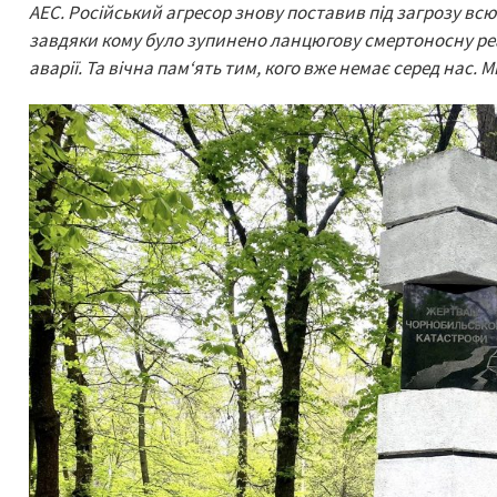
АЕС. Російський агресор знову поставив під загрозу вс
завдяки кому було зупинено ланцюгову смертоносну реа
аварії. Та вічна пам‘ять тим, кого вже немає серед нас. 