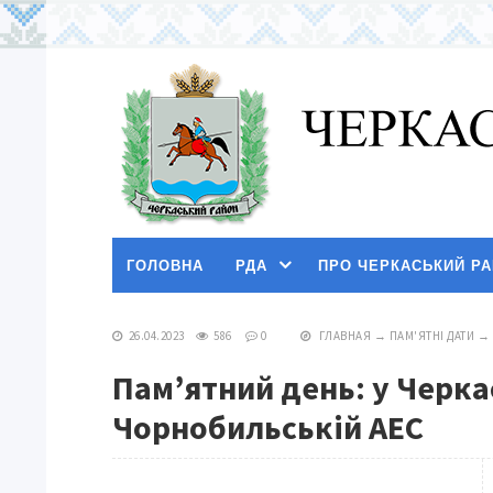
ГОЛОВНА
РДА
ПРО ЧЕРКАСЬКИЙ Р
26.04.2023
586
0
ГЛАВНАЯ
→
ПАМ'ЯТНІ ДАТИ
→
Пам’ятний день: у Черка
Чорнобильській АЕС