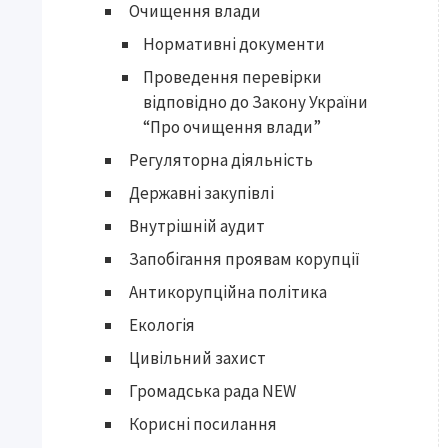
Очищення влади
Нормативні документи
Проведення перевірки
відповідно до Закону України
“Про очищення влади”
Регуляторна діяльність
Державні закупівлі
Внутрішній аудит
Запобігання проявам корупції
Антикорупційна політика
Екологія
Цивільний захист
Громадська рада NEW
Корисні посилання