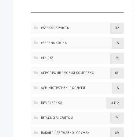
#БЕЗБАР'ЄРНІСТЬ
42
#ЗЕЛЕНА КРАЇНА
5
#ТИ ЯК?
24
АГРОПРОМИСЛОВИЙ КОМПЛЕКС
68
АДМІНІСТРАТИВНІ ПОСЛУГИ
5
БЕЗ РУБРИКИ
3 112
ВІТАЄМО ЗІ СВЯТОМ
74
ВАКАНСІЇ ДЕРЖАВНОЇ СЛУЖБИ
89