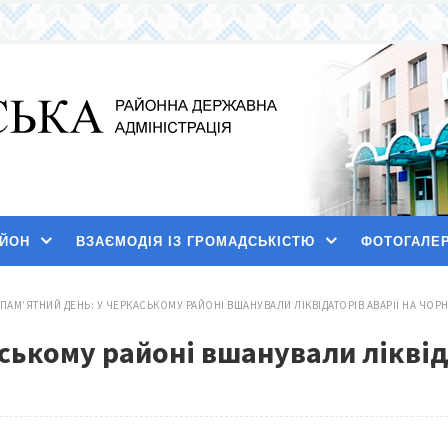
АЙОН
ВЗАЄМОДІЯ ІЗ ГРОМАДСЬКІСТЮ
ФОТОГАЛЕ
ПАМ’ЯТНИЙ ДЕНЬ: У ЧЕРКАСЬКОМУ РАЙОНІ ВШАНУВАЛИ ЛІКВІДАТОРІВ АВАРІЇ НА ЧОР
ському районі вшанували ліквіда