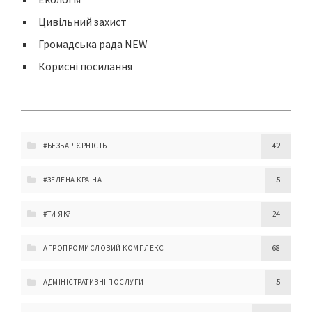
Цивільний захист
Громадська рада NEW
Корисні посилання
#БЕЗБАР'ЄРНІСТЬ
42
#ЗЕЛЕНА КРАЇНА
5
#ТИ ЯК?
24
АГРОПРОМИСЛОВИЙ КОМПЛЕКС
68
АДМІНІСТРАТИВНІ ПОСЛУГИ
5