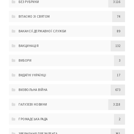
БЕЗ РУБРИКИ
3 116
ВІТАЄМО ЗІ СВЯТОМ
74
ВАКАНСІЇ ДЕРЖАВНОЇ СЛУЖБИ
89
ВАКЦИНАЦІЯ
132
ВИБОРИ
3
ВИДАТНІ УКРАЇНЦІ
17
ВИЗВОЛЬНА ВІЙНА
673
ГАЛУЗЕВІ НОВИНИ
3 218
ГРОМАДСЬКА РАДА
2
ЗВЕРНЕННЯ ПРЕЗИДЕНТА
361