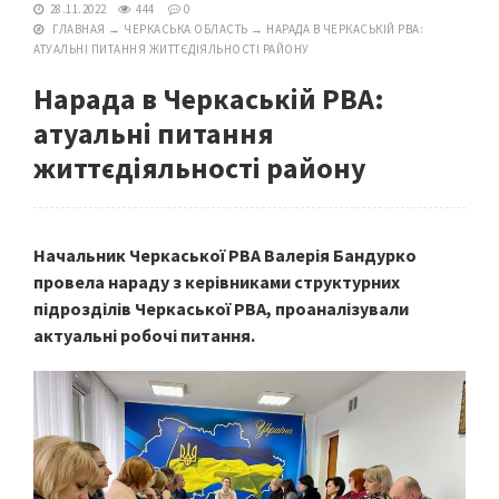
28.11.2022
444
0
ГЛАВНАЯ
→
ЧЕРКАСЬКА ОБЛАСТЬ
→
НАРАДА В ЧЕРКАСЬКІЙ РВА:
АТУАЛЬНІ ПИТАННЯ ЖИТТЄДІЯЛЬНОСТІ РАЙОНУ
Нарада в Черкаській РВА:
атуальні питання
життєдіяльності району
Начальник Черкаської РВА Валерія Бандурко
провела нараду з керівниками структурних
підрозділів Черкаської РВА, проаналізували
актуальні робочі питання.