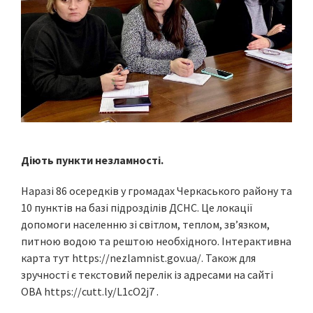
Діють пункти незламності.
Наразі 86 осередків у громадах Черкаського району та
10 пунктів на базі підрозділів ДСНС. Це локації
допомоги населенню зі світлом, теплом, зв’язком,
питною водою та рештою необхідного. Інтерактивна
карта тут https://nezlamnist.gov.ua/. Також для
зручності є текстовий перелік із адресами на сайті
ОВА https://cutt.ly/L1cO2j7 .