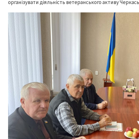
організувати діяльність ветеранського активу Черкаськ