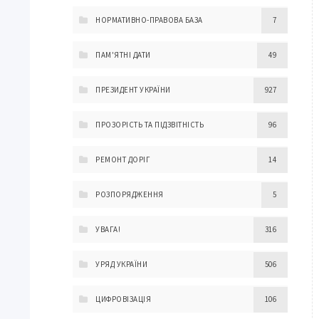
НОРМАТИВНО-ПРАВОВА БАЗА
7
ПАМ'ЯТНІ ДАТИ
49
ПРЕЗИДЕНТ УКРАЇНИ
927
ПРОЗОРІСТЬ ТА ПІДЗВІТНІСТЬ
96
РЕМОНТ ДОРІГ
14
РОЗПОРЯДЖЕННЯ
5
УВАГА!
316
УРЯД УКРАЇНИ
506
ЦИФРОВІЗАЦІЯ
106