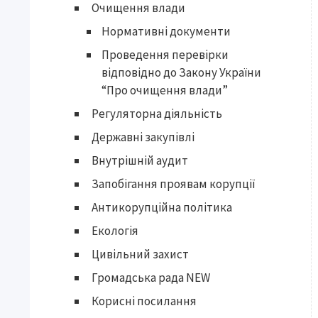
Очищення влади
Нормативні документи
Проведення перевірки
відповідно до Закону України
“Про очищення влади”
Регуляторна діяльність
Державні закупівлі
Внутрішній аудит
Запобігання проявам корупції
Антикорупційна політика
Екологія
Цивільний захист
Громадська рада NEW
Корисні посилання