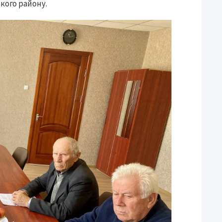
ого району.