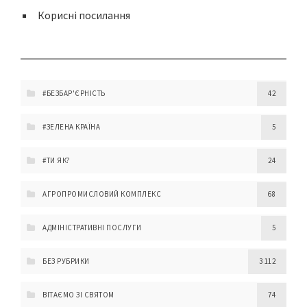
Корисні посилання
#БЕЗБАР'ЄРНІСТЬ
42
#ЗЕЛЕНА КРАЇНА
5
#ТИ ЯК?
24
АГРОПРОМИСЛОВИЙ КОМПЛЕКС
68
АДМІНІСТРАТИВНІ ПОСЛУГИ
5
БЕЗ РУБРИКИ
3 112
ВІТАЄМО ЗІ СВЯТОМ
74