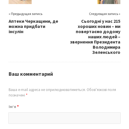
« Предыдущая запись
Следующая запись »
Аптеки Черкащини, де
Сьогодні у нас 215
можна придбати
хороших новин – ми
інсулін
повертаємо додому
наших людей –
звернення Президента
Володимира
Зеленського
Ваш комментарий
Ваша e-mail адреса не оприлюднюватиметься.
Обов’язкові поля
позначені
*
Ім’я
*