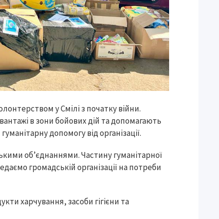
олонтерством у Смілі з початку війни.
вантажі в зони бойових дій та допомагають
гуманітарну допомогу від організації.
ькими об’єднаннями. Частину гуманітарної
едаємо громадській організації на потреби
кти харчування, засоби гігієни та