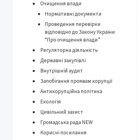
Очищення влади
Нормативні документи
Проведення перевірки
відповідно до Закону України
“Про очищення влади”
Регуляторна діяльність
Державні закупівлі
Внутрішній аудит
Запобігання проявам корупції
Антикорупційна політика
Екологія
Цивільний захист
Громадська рада NEW
Корисні посилання