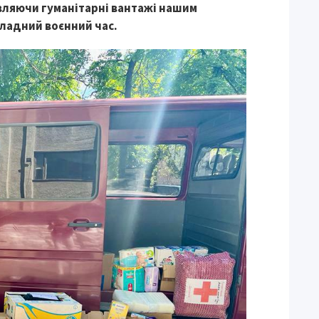
авляючи гуманітарні вантажі нашим
кладний воєнний час.