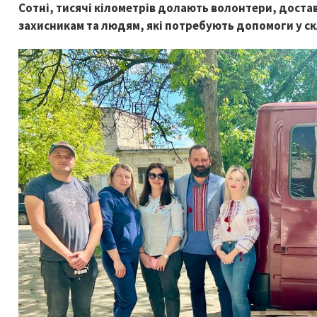
Сотні, тисячі кілометрів долають волонтери, дост
захисникам та людям, які потребують допомоги у с