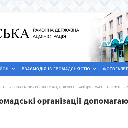
АЙОН
ВЗАЄМОДІЯ ІЗ ГРОМАДСЬКІСТЮ
ФОТОГАЛЕ
СТЬ
→
У ЧЕРКАСЬКОМУ РАЙОНІ ГРОМАДСЬКІ ОРГАНІЗАЦІЇ ДОПОМАГАЮТЬ ВИМУШЕН
ромадські організації допомаг