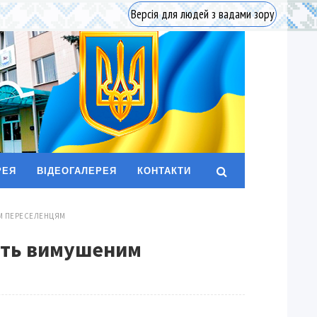
Версія для людей з вадами зору
РЕЯ
ВІДЕОГАЛЕРЕЯ
КОНТАКТИ
ИМ ПЕРЕСЕЛЕНЦЯМ
ають вимушеним