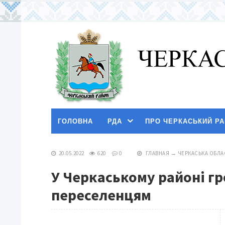
ГОЛОВНА
РДА
ПРО ЧЕРКАСЬКИЙ Р
20.05.2022
620
0
ГЛАВНАЯ
→
ЧЕРКАСЬКА ОБЛА
У Черкаському районі г
переселенцям