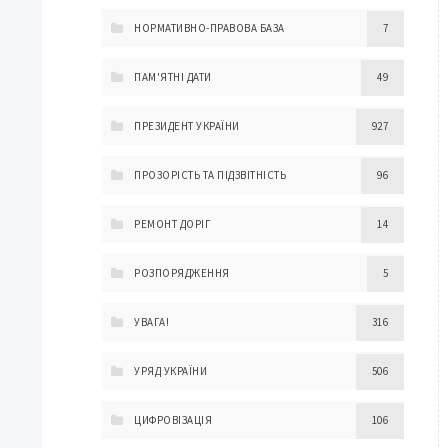
НОРМАТИВНО-ПРАВОВА БАЗА
7
ПАМ'ЯТНІ ДАТИ
49
ПРЕЗИДЕНТ УКРАЇНИ
927
ПРОЗОРІСТЬ ТА ПІДЗВІТНІСТЬ
96
РЕМОНТ ДОРІГ
14
РОЗПОРЯДЖЕННЯ
5
УВАГА!
316
УРЯД УКРАЇНИ
506
ЦИФРОВІЗАЦІЯ
106