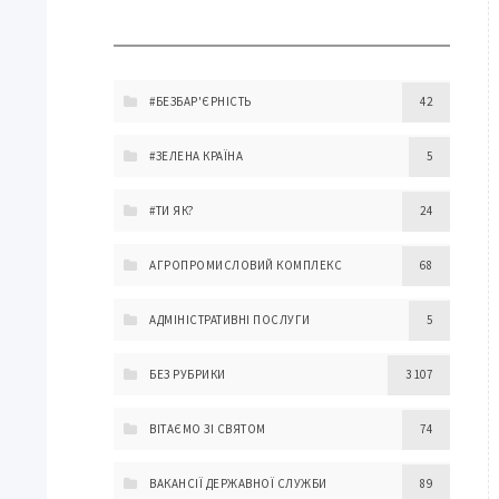
#БЕЗБАР'ЄРНІСТЬ
42
#ЗЕЛЕНА КРАЇНА
5
#ТИ ЯК?
24
АГРОПРОМИСЛОВИЙ КОМПЛЕКС
68
АДМІНІСТРАТИВНІ ПОСЛУГИ
5
БЕЗ РУБРИКИ
3 107
ВІТАЄМО ЗІ СВЯТОМ
74
ВАКАНСІЇ ДЕРЖАВНОЇ СЛУЖБИ
89