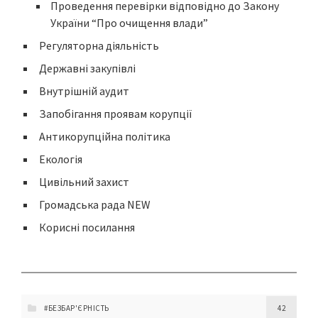
Проведення перевірки відповідно до Закону
України “Про очищення влади”
Регуляторна діяльність
Державні закупівлі
Внутрішній аудит
Запобігання проявам корупції
Антикорупційна політика
Екологія
Цивільний захист
Громадська рада NEW
Корисні посилання
#БЕЗБАР'ЄРНІСТЬ
42