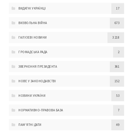
ВИДАТНІ УКРАЇНЦІ
17
ВИЗВОЛЬНА ВІЙНА
673
ГАЛУЗЕВІ НОВИНИ
3 218
ГРОМАДСЬКА РАДА
2
ЗВЕРНЕННЯ ПРЕЗИДЕНТА
361
НОВЕ У ЗАКОНОДАВСТВІ
152
НОВИНИ УКРАЇНИ
53
НОРМАТИВНО-ПРАВОВА БАЗА
7
ПАМ'ЯТНІ ДАТИ
49