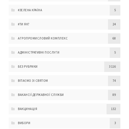
#ЗЕЛЕНА КРАЇНА
5
#ТИ ЯК?
24
АГРОПРОМИСЛОВИЙ КОМПЛЕКС
68
АДМІНІСТРАТИВНІ ПОСЛУГИ
5
БЕЗ РУБРИКИ
3 116
ВІТАЄМО ЗІ СВЯТОМ
74
ВАКАНСІЇ ДЕРЖАВНОЇ СЛУЖБИ
89
ВАКЦИНАЦІЯ
132
ВИБОРИ
3