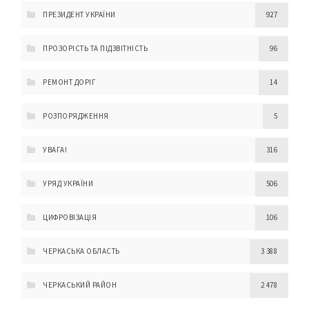
ПРЕЗИДЕНТ УКРАЇНИ
927
ПРОЗОРІСТЬ ТА ПІДЗВІТНІСТЬ
96
РЕМОНТ ДОРІГ
14
РОЗПОРЯДЖЕННЯ
5
УВАГА!
316
УРЯД УКРАЇНИ
506
ЦИФРОВІЗАЦІЯ
106
ЧЕРКАСЬКА ОБЛАСТЬ
3 388
ЧЕРКАСЬКИЙ РАЙОН
2 478