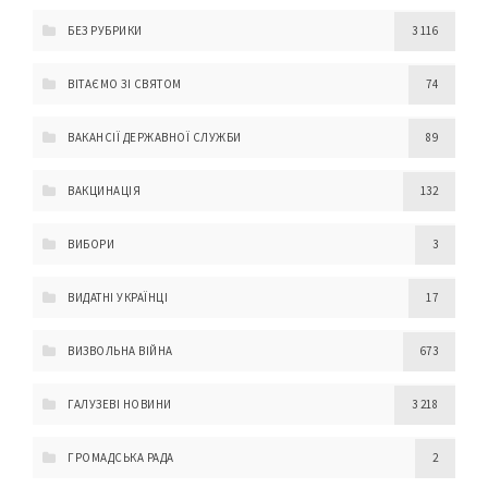
БЕЗ РУБРИКИ
3 116
ВІТАЄМО ЗІ СВЯТОМ
74
ВАКАНСІЇ ДЕРЖАВНОЇ СЛУЖБИ
89
ВАКЦИНАЦІЯ
132
ВИБОРИ
3
ВИДАТНІ УКРАЇНЦІ
17
ВИЗВОЛЬНА ВІЙНА
673
ГАЛУЗЕВІ НОВИНИ
3 218
ГРОМАДСЬКА РАДА
2