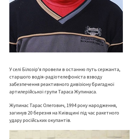
У селі Білозір’я провели в останню путь сержанта,
старшого водія-радіотелефоніста взводу
забезпечення реактивного дивізіону бригадної
артилерійської групи Тараса Жупинаса.
Жупинас Тарас Олегович, 1994 року народження,
загинув 20 березня на Київщині під час ракетного
удару російських окупантів.