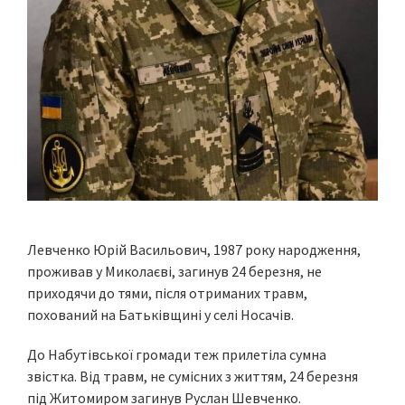
Левченко Юрій Васильович, 1987 року народження,
проживав у Миколаєві, загинув 24 березня, не
приходячи до тями, після отриманих травм,
похований на Батьківщині у селі Носачів.
До Набутівської громади теж прилетіла сумна
звістка. Від травм, не сумісних з життям, 24 березня
під Житомиром загинув Руслан Шевченко.