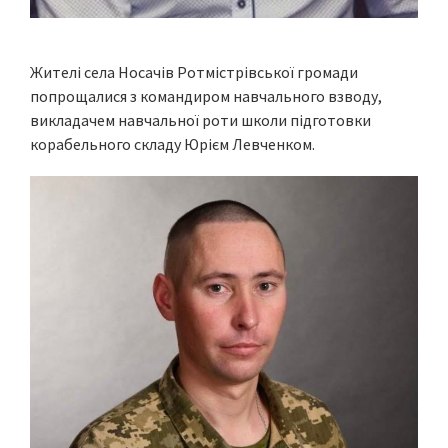
Жителі села Носачів Ротмістрівської громади
попрощалися з командиром навчального взводу,
викладачем навчальної роти школи підготовки
корабельного складу Юрієм Левченком.