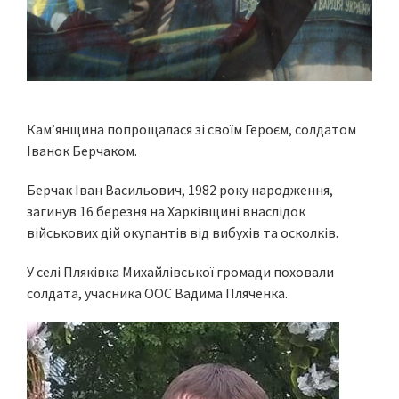
Кам’янщина попрощалася зі своїм Героєм, солдатом
Іванок Берчаком.
Берчак Іван Васильович, 1982 року народження,
загинув 16 березня на Харківщині внаслідок
військових дій окупантів від вибухів та осколків.
У селі Пляківка Михайлівської громади поховали
солдата, учасника ООС Вадима Пляченка.