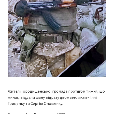
Жителі Городищенської громада протягом тижня, що
минає, віддали шану відразу двом землякам – Іллі
Гриценку та Сергію Оношенку.