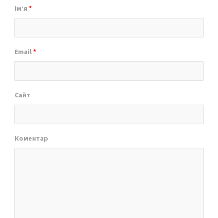
Ім’я
*
Email
*
Сайт
Коментар