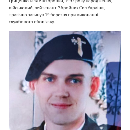
Гриценко Ілля Вікторович, 1997 року народження,
військовий, лейтенант Збройних Сил України,
трагічно загинув 19 березня при виконанні
службового обов’язку.