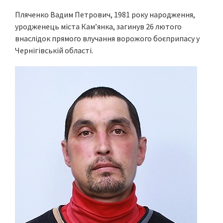
Пляченко Вадим Петрович, 1981 року народження,
уродженець міста Кам’янка, загинув 26 лютого
внаслідок прямого влучання ворожого боєприпасу у
Чернігівській області.