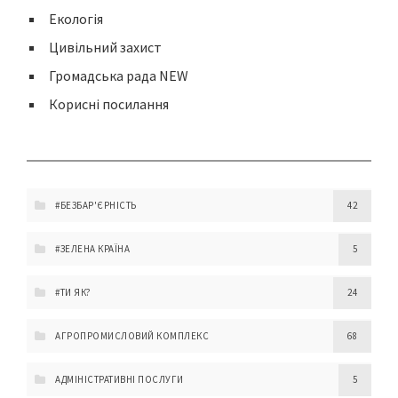
Екологія
Цивільний захист
Громадська рада NEW
Корисні посилання
#БЕЗБАР'ЄРНІСТЬ
42
#ЗЕЛЕНА КРАЇНА
5
#ТИ ЯК?
24
АГРОПРОМИСЛОВИЙ КОМПЛЕКС
68
АДМІНІСТРАТИВНІ ПОСЛУГИ
5