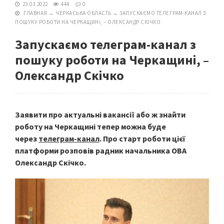
23.03.2022
444
0
ГЛАВНАЯ
→
ЧЕРКАСЬКА ОБЛАСТЬ
→
ЗАПУСКАЄМО ТЕЛЕГРАМ-КАНАЛ З
ПОШУКУ РОБОТИ НА ЧЕРКАЩИНІ, – ОЛЕКСАНДР СКІЧКО
Запускаємо телеграм-канал з
пошуку роботи на Черкащині, –
Олександр Скічко
Заявити про актуальні вакансії або ж знайти
роботу на Черкащині тепер можна буде
через
телеграм-канал
. Про старт роботи цієї
платформи розповів радник начальника ОВА
Олександр Скічко.