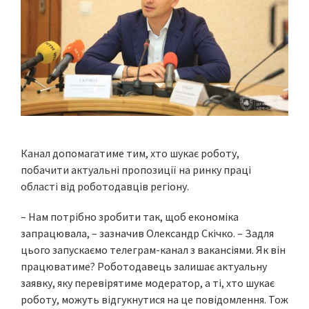
Канал допомагатиме тим, хто шукає роботу,
побачити актуальні пропозиції на ринку праці
області від роботодавців регіону.
– Нам потрібно зробити так, щоб економіка
запрацювала, – зазначив Олександр Скічко. – Задля
цього запускаємо телеграм-канал з вакансіями. Як він
працюватиме? Роботодавець залишає актуальну
заявку, яку перевірятиме модератор, а ті, хто шукає
роботу, можуть відгукнутися на це повідомлення. Тож