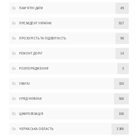
ПАМ'ЯТНІ ДАТИ
49
ПРЕЗИДЕНТ УКРАЇНИ
927
ПРОЗОРІСТЬ ТА ПІДЗВІТНІСТЬ
96
РЕМОНТ ДОРІГ
14
РОЗПОРЯДЖЕННЯ
5
УВАГА!
316
УРЯД УКРАЇНИ
506
ЦИФРОВІЗАЦІЯ
106
ЧЕРКАСЬКА ОБЛАСТЬ
3 388