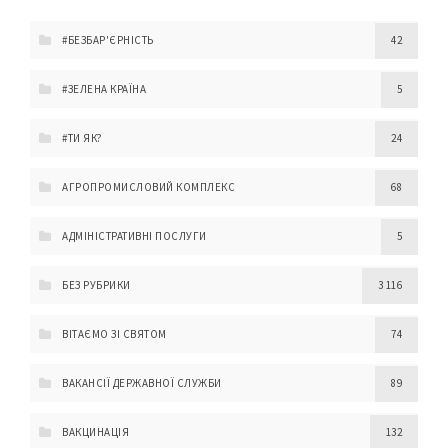
#БЕЗБАР'ЄРНІСТЬ
42
#ЗЕЛЕНА КРАЇНА
5
#ТИ ЯК?
24
АГРОПРОМИСЛОВИЙ КОМПЛЕКС
68
АДМІНІСТРАТИВНІ ПОСЛУГИ
5
БЕЗ РУБРИКИ
3 116
ВІТАЄМО ЗІ СВЯТОМ
74
ВАКАНСІЇ ДЕРЖАВНОЇ СЛУЖБИ
89
ВАКЦИНАЦІЯ
132