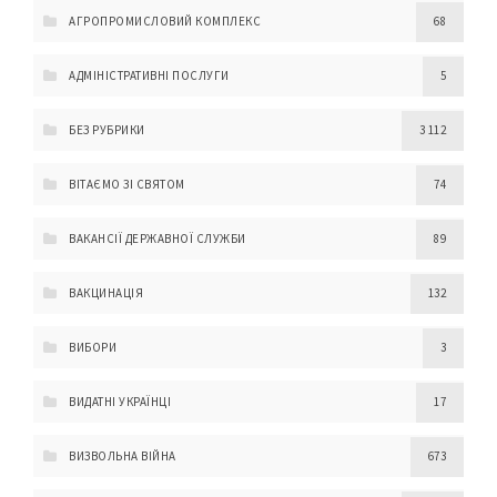
АГРОПРОМИСЛОВИЙ КОМПЛЕКС
68
АДМІНІСТРАТИВНІ ПОСЛУГИ
5
БЕЗ РУБРИКИ
3 112
ВІТАЄМО ЗІ СВЯТОМ
74
ВАКАНСІЇ ДЕРЖАВНОЇ СЛУЖБИ
89
ВАКЦИНАЦІЯ
132
ВИБОРИ
3
ВИДАТНІ УКРАЇНЦІ
17
ВИЗВОЛЬНА ВІЙНА
673