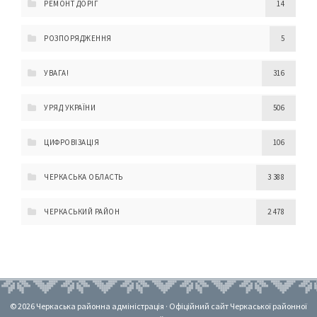
РЕМОНТ ДОРІГ
14
РОЗПОРЯДЖЕННЯ
5
УВАГА!
316
УРЯД УКРАЇНИ
506
ЦИФРОВІЗАЦІЯ
106
ЧЕРКАСЬКА ОБЛАСТЬ
3 388
ЧЕРКАСЬКИЙ РАЙОН
2 478
© 2026 Черкаська районна адміністрація · Офіційний сайт Черкаської районної