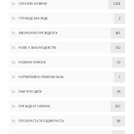
ГАЛУЗЕВІ НОВИНИ
3 218
ГРОМАДСЬКА РАДА
2
ЗВЕРНЕННЯ ПРЕЗИДЕНТА
361
НОВЕ У ЗАКОНОДАВСТВІ
152
НОВИНИ УКРАЇНИ
53
НОРМАТИВНО-ПРАВОВА БАЗА
7
ПАМ'ЯТНІ ДАТИ
49
ПРЕЗИДЕНТ УКРАЇНИ
927
ПРОЗОРІСТЬ ТА ПІДЗВІТНІСТЬ
96