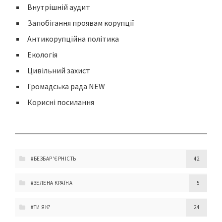
Внутрішній аудит
Запобігання проявам корупції
Антикорупційна політика
Екологія
Цивільний захист
Громадська рада NEW
Корисні посилання
#БЕЗБАР'ЄРНІСТЬ
42
#ЗЕЛЕНА КРАЇНА
5
#ТИ ЯК?
24