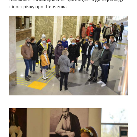
кінострічку про Шевченка.