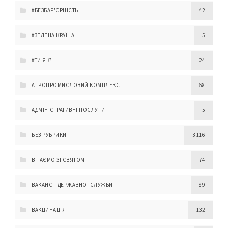
#БЕЗБАР'ЄРНІСТЬ
42
#ЗЕЛЕНА КРАЇНА
5
#ТИ ЯК?
24
АГРОПРОМИСЛОВИЙ КОМПЛЕКС
68
АДМІНІСТРАТИВНІ ПОСЛУГИ
5
БЕЗ РУБРИКИ
3 116
ВІТАЄМО ЗІ СВЯТОМ
74
ВАКАНСІЇ ДЕРЖАВНОЇ СЛУЖБИ
89
ВАКЦИНАЦІЯ
132