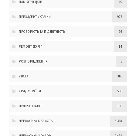
ПАМ'ЯТНІ ДАТИ
49
ПРЕЗИДЕНТ УКРАЇНИ
927
ПРОЗОРІСТЬ ТА ПІДЗВІТНІСТЬ
96
РЕМОНТ ДОРІГ
14
РОЗПОРЯДЖЕННЯ
5
УВАГА!
316
УРЯД УКРАЇНИ
506
ЦИФРОВІЗАЦІЯ
106
ЧЕРКАСЬКА ОБЛАСТЬ
3 388
ЧЕРКАСЬКИЙ РАЙОН
2 478