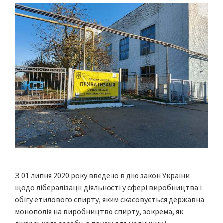
З 01 липня 2020 року введено в дію закон України
щодо лібералізації діяльності у сфері виробництва і
обігу етилового спирту, яким скасовується державна
монополія на виробництво спирту, зокрема, як