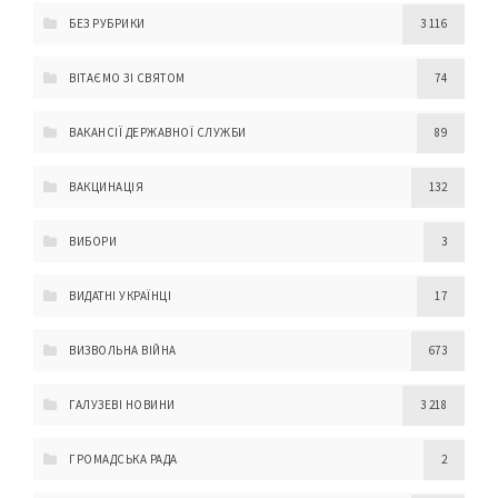
БЕЗ РУБРИКИ
3 116
ВІТАЄМО ЗІ СВЯТОМ
74
ВАКАНСІЇ ДЕРЖАВНОЇ СЛУЖБИ
89
ВАКЦИНАЦІЯ
132
ВИБОРИ
3
ВИДАТНІ УКРАЇНЦІ
17
ВИЗВОЛЬНА ВІЙНА
673
ГАЛУЗЕВІ НОВИНИ
3 218
ГРОМАДСЬКА РАДА
2