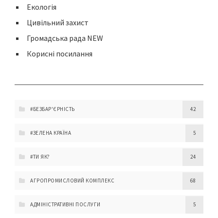
Екологія
Цивільний захист
Громадська рада NEW
Корисні посилання
#БЕЗБАР'ЄРНІСТЬ
42
#ЗЕЛЕНА КРАЇНА
5
#ТИ ЯК?
24
АГРОПРОМИСЛОВИЙ КОМПЛЕКС
68
АДМІНІСТРАТИВНІ ПОСЛУГИ
5