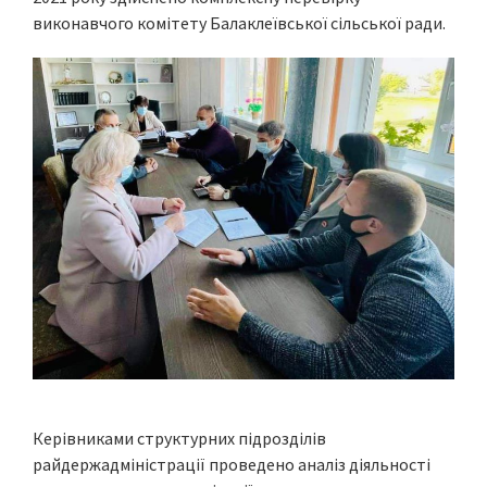
виконавчого комітету Балаклеївської сільської ради.
Керівниками структурних підрозділів
райдержадміністрації проведено аналіз діяльності