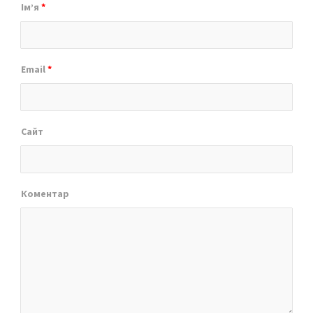
Ім’я
*
Email
*
Сайт
Коментар