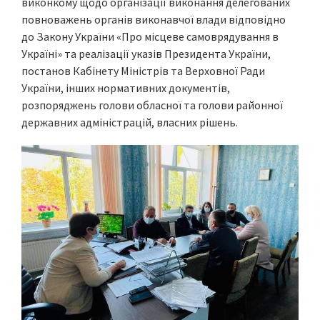
виконкому щодо організації виконання делегованих
повноважень органів виконавчої влади відповідно
до Закону України «Про місцеве самоврядування в
Україні» та реалізації указів Президента України,
постанов Кабінету Міністрів та Верховної Ради
України, інших нормативних документів,
розпоряджень голови обласної та голови районної
державних адміністрацій, власних рішень.