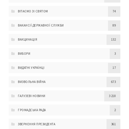
ВІТАЄМО ЗІ СВЯТОМ
74
ВАКАНСІЇ ДЕРЖАВНОЇ СЛУЖБИ
89
ВАКЦИНАЦІЯ
132
ВИБОРИ
3
ВИДАТНІ УКРАЇНЦІ
17
ВИЗВОЛЬНА ВІЙНА
673
ГАЛУЗЕВІ НОВИНИ
3 218
ГРОМАДСЬКА РАДА
2
ЗВЕРНЕННЯ ПРЕЗИДЕНТА
361