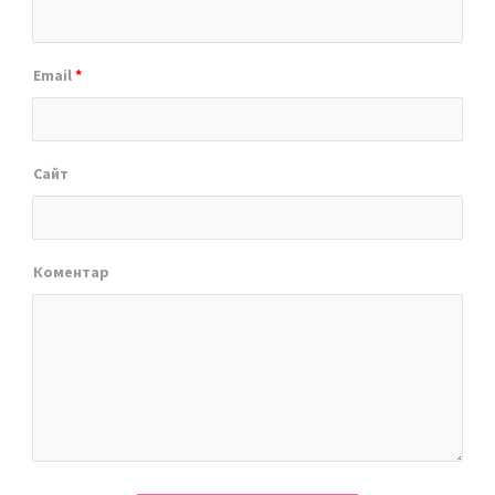
Email
*
Сайт
Коментар