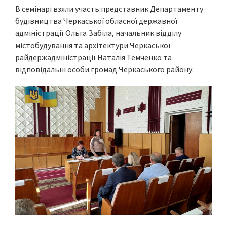
В семінарі взяли участь:представник Департаменту
будівництва Черкаської обласної державної
адміністрації Ольга Забіла, начальник відділу
містобудування та архітектури Черкаської
райдержадміністрації Наталія Темченко та
відповідальні особи громад Черкаського району.