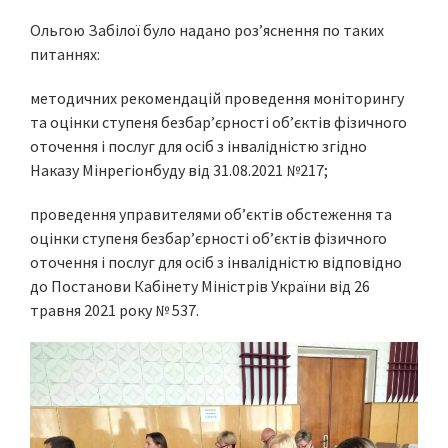
Ольгою Забілої було надано роз’яснення по таких
питаннях:
методичних рекомендацій проведення моніторингу
та оцінки ступеня безбарʼєрності обʼєктів фізичного
оточення і послуг для осіб з інвалідністю згідно
Наказу Мінрегіонбуду від 31.08.2021 №217;
проведення управителями об’єктів обстеження та
оцінки ступеня безбарʼєрності обʼєктів фізичного
оточення і послуг для осіб з інвалідністю відповідно
до Постанови Кабінету Міністрів України від 26
травня 2021 року № 537.