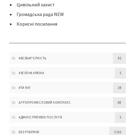
Цивільний захист
Громадська рада NEW
Корисні посилання
#БЕЗБАР'ЄРНІСТЬ
42
#ЗЕЛЕНА КРАЇНА
5
#ТИ ЯК?
24
АГРОПРОМИСЛОВИЙ КОМПЛЕКС
68
АДМІНІСТРАТИВНІ ПОСЛУГИ
5
БЕЗ РУБРИКИ
3 116