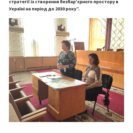
стратегії із створення безбарʼєрного простору в
Україні на період до 2030 року”.