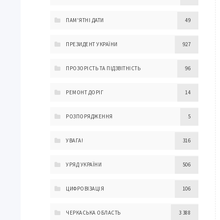
ПАМ'ЯТНІ ДАТИ
49
ПРЕЗИДЕНТ УКРАЇНИ
927
ПРОЗОРІСТЬ ТА ПІДЗВІТНІСТЬ
96
РЕМОНТ ДОРІГ
14
РОЗПОРЯДЖЕННЯ
5
УВАГА!
316
УРЯД УКРАЇНИ
506
ЦИФРОВІЗАЦІЯ
106
ЧЕРКАСЬКА ОБЛАСТЬ
3 388