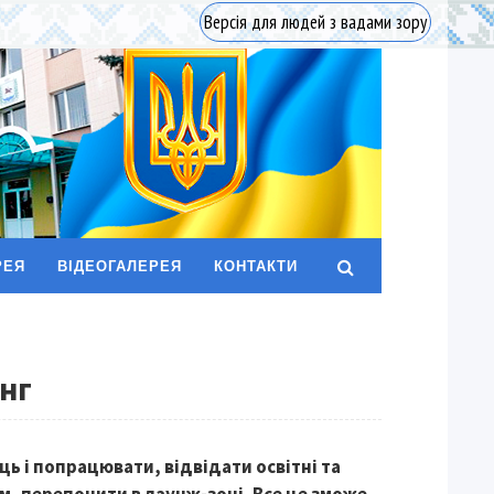
Версія для людей з вадами зору
РЕЯ
ВІДЕОГАЛЕРЕЯ
КОНТАКТИ
інг
ць і попрацювати, відвідати освітні та