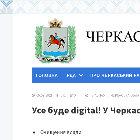
ГОЛОВНА
РДА
ПРО ЧЕРКАСЬКИЙ Р
06.09.2021
571
0
ГЛАВНАЯ
→
ЧЕРКАСЬКА ОБЛА
Усе буде digital! У Черк
Очищення влади