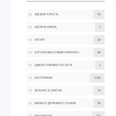
#БЕЗБАР'ЄРНІСТЬ
42
#ЗЕЛЕНА КРАЇНА
5
#ТИ ЯК?
24
АГРОПРОМИСЛОВИЙ КОМПЛЕКС
68
АДМІНІСТРАТИВНІ ПОСЛУГИ
5
БЕЗ РУБРИКИ
3 116
ВІТАЄМО ЗІ СВЯТОМ
74
ВАКАНСІЇ ДЕРЖАВНОЇ СЛУЖБИ
89
ВАКЦИНАЦІЯ
132