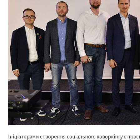
Ініціаторами створення соціального коворкінгу є проєк