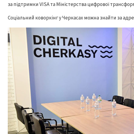
за підтримки VISA та Міністерства цифрової трансформа
Соціальний коворкінг у Черкасах можна знайти за адр