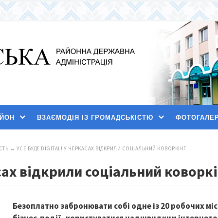
АЙОН
ВЗАЄМОДІЯ ІЗ ГРОМАДСЬКІСТЮ
ФОТОГАЛЕ
СТЬ
→
УСЕ БУДЕ DIGITAL! У ЧЕРКАСАХ ВІДКРИЛИ СОЦІАЛЬНИЙ КОВОРКІНГ
асах відкрили соціальний коворк
Безоплатно забронювати собі одне із 20 робочих міс