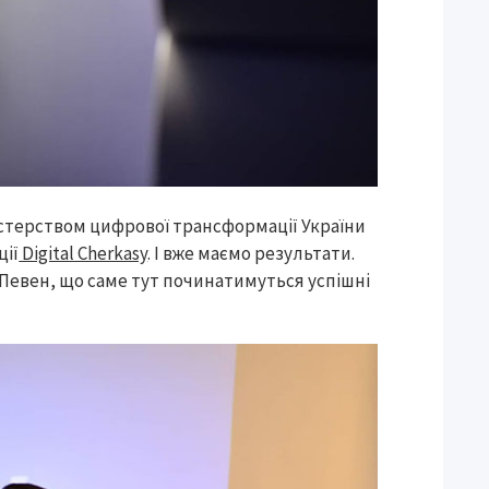
істерством цифрової трансформації України
ції
Digital Cherkasy
. І вже маємо результати.
. Певен, що саме тут починатимуться успішні