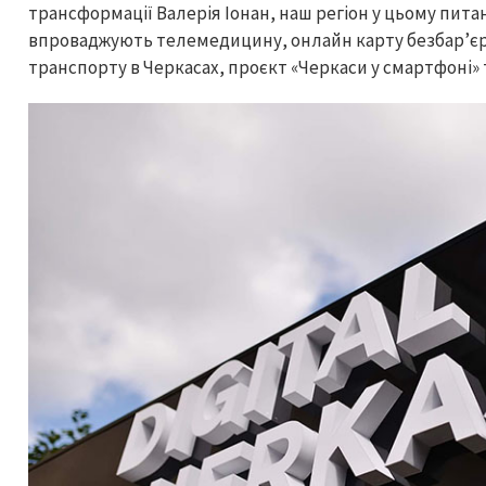
трансформації Валерія Іонан, наш регіон у цьому питанн
впроваджують телемедицину, онлайн карту безбар’єрн
транспорту в Черкасах, проєкт «Черкаси у смартфоні»