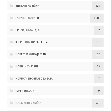
ВИЗВОЛЬНА ВІЙНА
673
ГАЛУЗЕВІ НОВИНИ
3 218
ГРОМАДСЬКА РАДА
2
ЗВЕРНЕННЯ ПРЕЗИДЕНТА
361
НОВЕ У ЗАКОНОДАВСТВІ
152
НОВИНИ УКРАЇНИ
53
НОРМАТИВНО-ПРАВОВА БАЗА
7
ПАМ'ЯТНІ ДАТИ
49
ПРЕЗИДЕНТ УКРАЇНИ
927