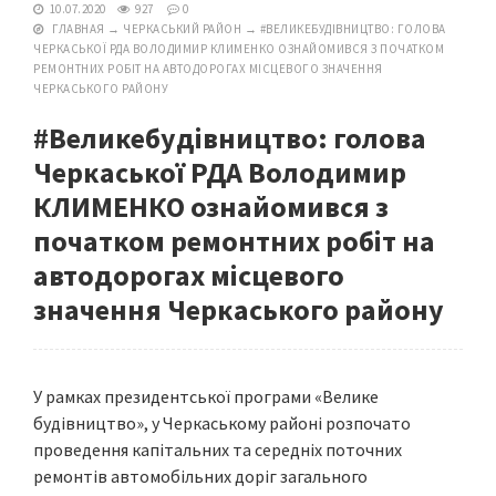
10.07.2020
927
0
ГЛАВНАЯ
→
ЧЕРКАСЬКИЙ РАЙОН
→
#ВЕЛИКЕБУДІВНИЦТВО: ГОЛОВА
ЧЕРКАСЬКОЇ РДА ВОЛОДИМИР КЛИМЕНКО ОЗНАЙОМИВСЯ З ПОЧАТКОМ
РЕМОНТНИХ РОБІТ НА АВТОДОРОГАХ МІСЦЕВОГО ЗНАЧЕННЯ
ЧЕРКАСЬКОГО РАЙОНУ
#Великебудівництво: голова
Черкаської РДА Володимир
КЛИМЕНКО ознайомився з
початком ремонтних робіт на
автодорогах місцевого
значення Черкаського району
У рамках президентської програми «Велике
будівництво», у Черкаському районі розпочато
проведення капітальних та середніх поточних
ремонтів автомобільних доріг загального