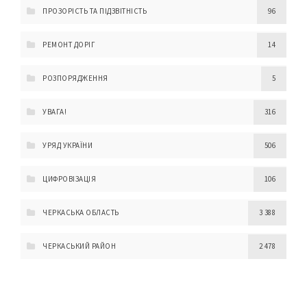
ПРОЗОРІСТЬ ТА ПІДЗВІТНІСТЬ
96
РЕМОНТ ДОРІГ
14
РОЗПОРЯДЖЕННЯ
5
УВАГА!
316
УРЯД УКРАЇНИ
506
ЦИФРОВІЗАЦІЯ
106
ЧЕРКАСЬКА ОБЛАСТЬ
3 388
ЧЕРКАСЬКИЙ РАЙОН
2 478