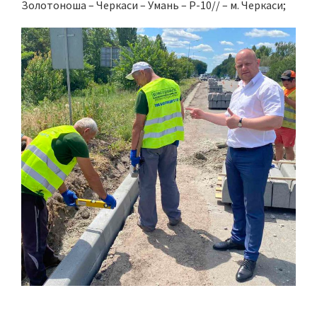
Золотоноша – Черкаси – Умань – Р-10// – м. Черкаси;