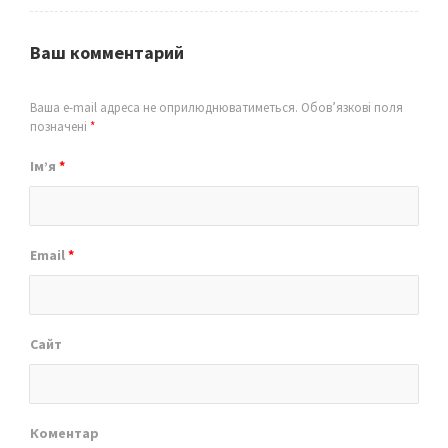
Ваш комментарий
Ваша e-mail адреса не оприлюднюватиметься.
Обов’язкові поля
позначені
*
Ім’я
*
Email
*
Сайт
Коментар