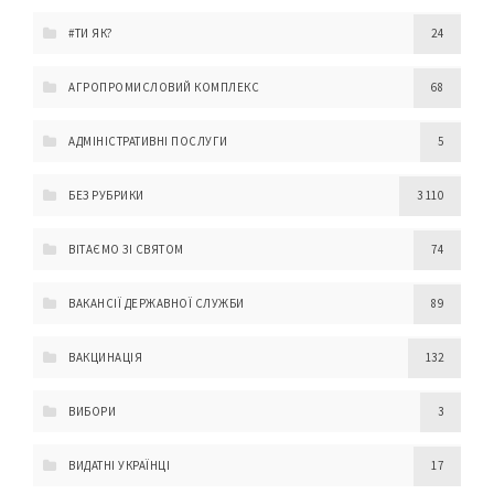
#ТИ ЯК?
24
АГРОПРОМИСЛОВИЙ КОМПЛЕКС
68
АДМІНІСТРАТИВНІ ПОСЛУГИ
5
БЕЗ РУБРИКИ
3 110
ВІТАЄМО ЗІ СВЯТОМ
74
ВАКАНСІЇ ДЕРЖАВНОЇ СЛУЖБИ
89
ВАКЦИНАЦІЯ
132
ВИБОРИ
3
ВИДАТНІ УКРАЇНЦІ
17