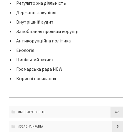
Регуляторна діяльність
Державні закупівлі
Внутрішній аудит
Запобігання проявам корупції
Антикорупційна політика
Екологія
Цивільний захист
Громадська рада NEW
Корисні посилання
#БЕЗБАР'ЄРНІСТЬ
42
#ЗЕЛЕНА КРАЇНА
5