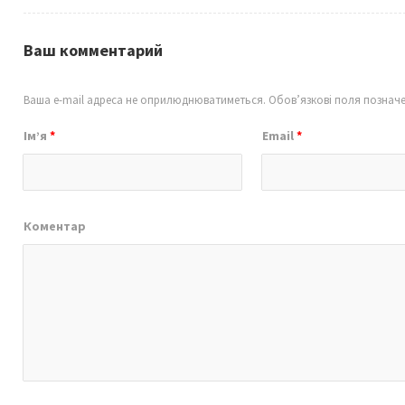
Ваш комментарий
Ваша e-mail адреса не оприлюднюватиметься.
Обов’язкові поля познач
Ім’я
*
Email
*
Коментар