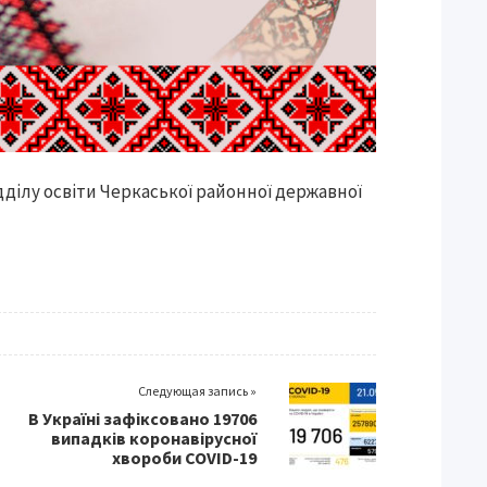
дділу освіти Черкаської районної державної
Следующая запись »
В Україні зафіксовано 19706
випадків коронавірусної
хвороби COVID-19