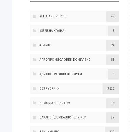
#БЕЗБАР'ЄРНІСТЬ
42
#ЗЕЛЕНА КРАЇНА
5
#ТИ ЯК?
24
АГРОПРОМИСЛОВИЙ КОМПЛЕКС
68
АДМІНІСТРАТИВНІ ПОСЛУГИ
5
БЕЗ РУБРИКИ
3 116
ВІТАЄМО ЗІ СВЯТОМ
74
ВАКАНСІЇ ДЕРЖАВНОЇ СЛУЖБИ
89
ВАКЦИНАЦІЯ
132