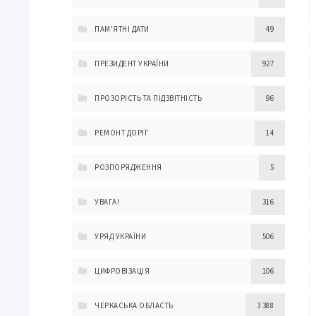
ПАМ'ЯТНІ ДАТИ
49
ПРЕЗИДЕНТ УКРАЇНИ
927
ПРОЗОРІСТЬ ТА ПІДЗВІТНІСТЬ
96
РЕМОНТ ДОРІГ
14
РОЗПОРЯДЖЕННЯ
5
УВАГА!
316
УРЯД УКРАЇНИ
506
ЦИФРОВІЗАЦІЯ
106
ЧЕРКАСЬКА ОБЛАСТЬ
3 388