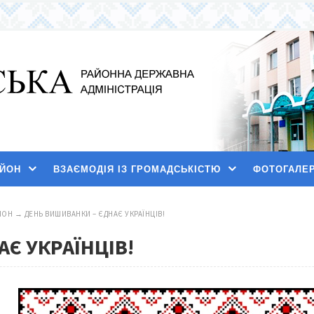
АЙОН
ВЗАЄМОДІЯ ІЗ ГРОМАДСЬКІСТЮ
ФОТОГАЛЕ
ЙОН
→
ДЕНЬ ВИШИВАНКИ – ЄДНАЄ УКРАЇНЦІВ!
Є УКРАЇНЦІВ!