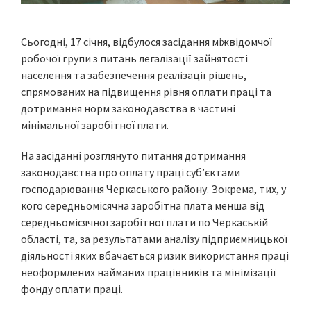
Сьогодні, 17 січня, відбулося засідання міжвідомчої
робочої групи з питань легалізації зайнятості
населення та забезпечення реалізації рішень,
спрямованих на підвищення рівня оплати праці та
дотримання норм законодавства в частині
мінімальної заробітної плати.
На засіданні розглянуто питання дотримання
законодавства про оплату праці суб’єктами
господарювання Черкаського району. Зокрема, тих, у
кого середньомісячна заробітна плата менша від
середньомісячної заробітної плати по Черкаській
області, та, за результатами аналізу підприємницької
діяльності яких вбачається ризик використання праці
неоформлених найманих працівників та мінімізації
фонду оплати праці.