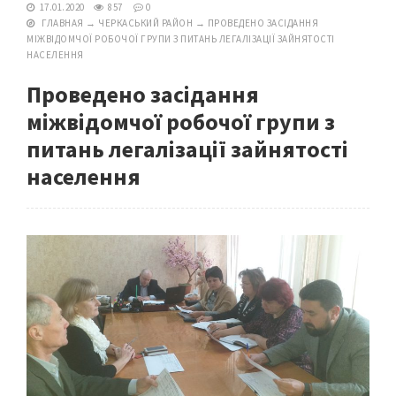
17.01.2020
857
0
ГЛАВНАЯ
→
ЧЕРКАСЬКИЙ РАЙОН
→
ПРОВЕДЕНО ЗАСІДАННЯ
МІЖВІДОМЧОЇ РОБОЧОЇ ГРУПИ З ПИТАНЬ ЛЕГАЛІЗАЦІЇ ЗАЙНЯТОСТІ
НАСЕЛЕННЯ
Проведено засідання
міжвідомчої робочої групи з
питань легалізації зайнятості
населення