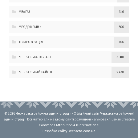
УВАГА!
316
УРЯД УКРАЇНИ
506
ЦИФРОВІЗАЦІЯ
106
ЧЕРКАСЬКА ОБЛАСТЬ
3 388
ЧЕРКАСЬКИЙ РАЙОН
2 478
© 2026 Черкаська районна адміністрація · Офіційний сайт Черкаської районної
адміністрації. Всі матеріали на цьому сайті розміщені на умовах ліцензії Creative
Commons Attribution 4.0 International
Розробка сайту: webseta.com.ua