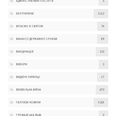
АДМІНІСТРАТИВНІ ПОСЛУГИ
5
БЕЗ РУБРИКИ
3 112
ВІТАЄМО ЗІ СВЯТОМ
74
ВАКАНСІЇ ДЕРЖАВНОЇ СЛУЖБИ
89
ВАКЦИНАЦІЯ
132
ВИБОРИ
3
ВИДАТНІ УКРАЇНЦІ
17
ВИЗВОЛЬНА ВІЙНА
673
ГАЛУЗЕВІ НОВИНИ
3 218
ГРОМАДСЬКА РАДА
2