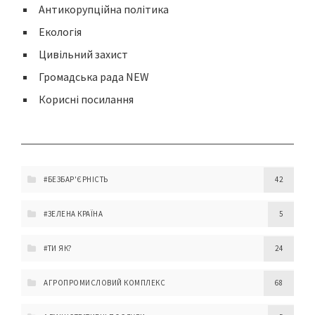
Антикорупційна політика
Екологія
Цивільний захист
Громадська рада NEW
Корисні посилання
#БЕЗБАР'ЄРНІСТЬ
42
#ЗЕЛЕНА КРАЇНА
5
#ТИ ЯК?
24
АГРОПРОМИСЛОВИЙ КОМПЛЕКС
68