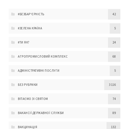
#БЕЗБАР'ЄРНІСТЬ
42
#ЗЕЛЕНА КРАЇНА
5
#ТИ ЯК?
24
АГРОПРОМИСЛОВИЙ КОМПЛЕКС
68
АДМІНІСТРАТИВНІ ПОСЛУГИ
5
БЕЗ РУБРИКИ
3 116
ВІТАЄМО ЗІ СВЯТОМ
74
ВАКАНСІЇ ДЕРЖАВНОЇ СЛУЖБИ
89
ВАКЦИНАЦІЯ
132