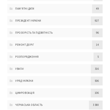
ПАМ'ЯТНІ ДАТИ
49
ПРЕЗИДЕНТ УКРАЇНИ
927
ПРОЗОРІСТЬ ТА ПІДЗВІТНІСТЬ
96
РЕМОНТ ДОРІГ
14
РОЗПОРЯДЖЕННЯ
5
УВАГА!
316
УРЯД УКРАЇНИ
506
ЦИФРОВІЗАЦІЯ
106
ЧЕРКАСЬКА ОБЛАСТЬ
3 388