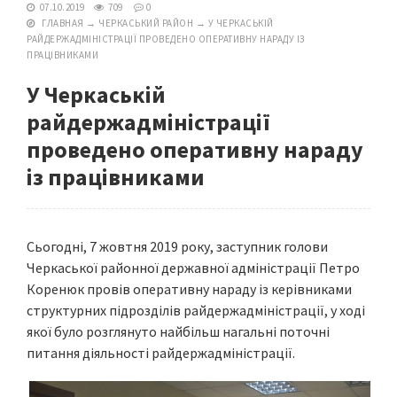
07.10.2019
709
0
ГЛАВНАЯ
→
ЧЕРКАСЬКИЙ РАЙОН
→
У ЧЕРКАСЬКІЙ
РАЙДЕРЖАДМІНІСТРАЦІЇ ПРОВЕДЕНО ОПЕРАТИВНУ НАРАДУ ІЗ
ПРАЦІВНИКАМИ
У Черкаській
райдержадміністрації
проведено оперативну нараду
із працівниками
Сьогодні, 7 жовтня 2019 року, заступник голови
Черкаської районної державної адміністрації Петро
Коренюк провів оперативну нараду із керівниками
структурних підрозділів райдержадміністрації, у ході
якої було розглянуто найбільш нагальні поточні
питання діяльності райдержадміністрації.