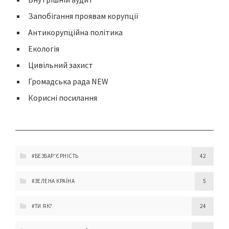
Запобігання проявам корупції
Антикорупційна політика
Екологія
Цивільний захист
Громадська рада NEW
Корисні посилання
#БЕЗБАР'ЄРНІСТЬ
42
#ЗЕЛЕНА КРАЇНА
5
#ТИ ЯК?
24