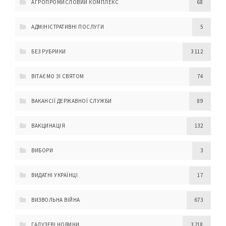
АГРОПРОМИСЛОВИЙ КОМПЛЕКС
68
АДМІНІСТРАТИВНІ ПОСЛУГИ
5
БЕЗ РУБРИКИ
3 112
ВІТАЄМО ЗІ СВЯТОМ
74
ВАКАНСІЇ ДЕРЖАВНОЇ СЛУЖБИ
89
ВАКЦИНАЦІЯ
132
ВИБОРИ
3
ВИДАТНІ УКРАЇНЦІ
17
ВИЗВОЛЬНА ВІЙНА
673
ГАЛУЗЕВІ НОВИНИ
3 218