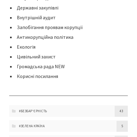
Державні закупівлі
Внутрішній аудит
Запобігання проявам корупції
Антикорупційна політика
Екологія
Цивільний захист
Громадська рада NEW
Корисні посилання
#БЕЗБАР'ЄРНІСТЬ
43
#ЗЕЛЕНА КРАЇНА
5