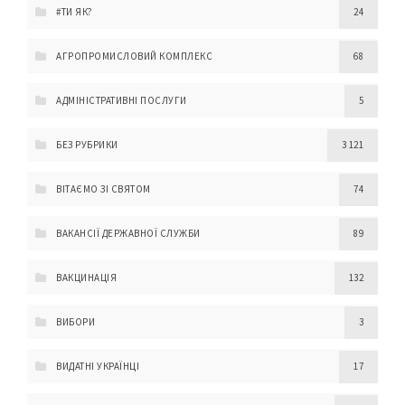
#ТИ ЯК?
24
АГРОПРОМИСЛОВИЙ КОМПЛЕКС
68
АДМІНІСТРАТИВНІ ПОСЛУГИ
5
БЕЗ РУБРИКИ
3 121
ВІТАЄМО ЗІ СВЯТОМ
74
ВАКАНСІЇ ДЕРЖАВНОЇ СЛУЖБИ
89
ВАКЦИНАЦІЯ
132
ВИБОРИ
3
ВИДАТНІ УКРАЇНЦІ
17