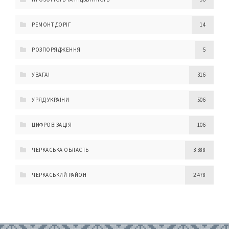
РЕМОНТ ДОРІГ
14
РОЗПОРЯДЖЕННЯ
5
УВАГА!
316
УРЯД УКРАЇНИ
506
ЦИФРОВІЗАЦІЯ
106
ЧЕРКАСЬКА ОБЛАСТЬ
3 388
ЧЕРКАСЬКИЙ РАЙОН
2 478