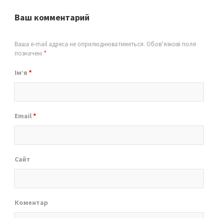
Ваш комментарий
Ваша e-mail адреса не оприлюднюватиметься.
Обов’язкові поля
позначені
*
Ім’я
*
Email
*
Сайт
Коментар