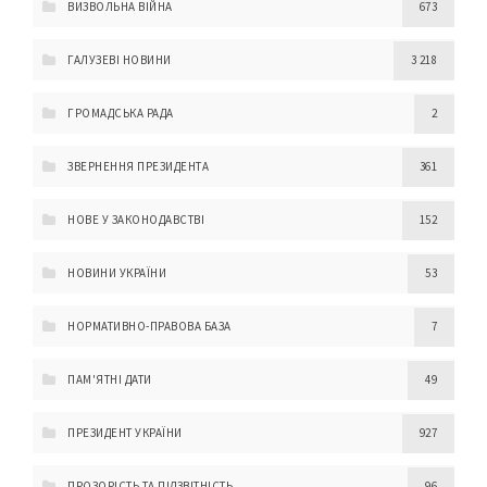
ВИЗВОЛЬНА ВІЙНА
673
ГАЛУЗЕВІ НОВИНИ
3 218
ГРОМАДСЬКА РАДА
2
ЗВЕРНЕННЯ ПРЕЗИДЕНТА
361
НОВЕ У ЗАКОНОДАВСТВІ
152
НОВИНИ УКРАЇНИ
53
НОРМАТИВНО-ПРАВОВА БАЗА
7
ПАМ'ЯТНІ ДАТИ
49
ПРЕЗИДЕНТ УКРАЇНИ
927
ПРОЗОРІСТЬ ТА ПІДЗВІТНІСТЬ
96