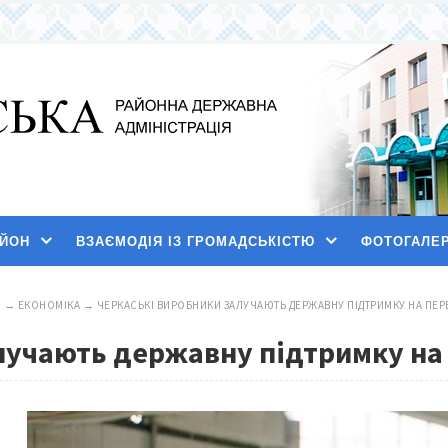
АЙОН
ВЗАЄМОДІЯ ІЗ ГРОМАДСЬКІСТЮ
ФОТОГАЛЕ
И
→
ЕКОНОМІКА
→
ЧЕРКАСЬКІ ВИРОБНИКИ ЗАЛУЧАЮТЬ ДЕРЖАВНУ ПІДТРИМКУ НА ПЕР
лучають державну підтримку на