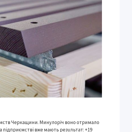
ємств Черкащини. Минулоріч воно отримало
а підприємстві вже мають результат: +19