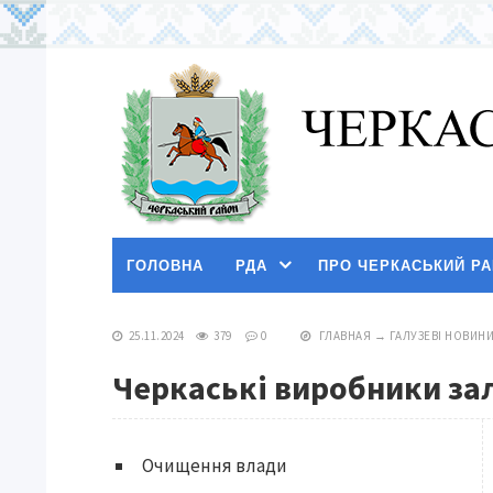
ГОЛОВНА
РДА
ПРО ЧЕРКАСЬКИЙ Р
25.11.2024
379
0
ГЛАВНАЯ
→
ГАЛУЗЕВІ НОВИН
Черкаські виробники за
Очищення влади