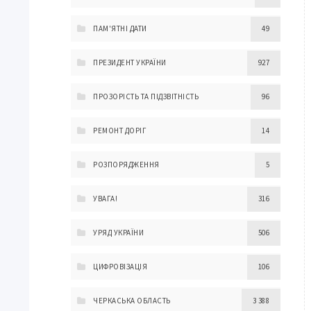
ПАМ'ЯТНІ ДАТИ
49
ПРЕЗИДЕНТ УКРАЇНИ
927
ПРОЗОРІСТЬ ТА ПІДЗВІТНІСТЬ
96
РЕМОНТ ДОРІГ
14
РОЗПОРЯДЖЕННЯ
5
УВАГА!
316
УРЯД УКРАЇНИ
506
ЦИФРОВІЗАЦІЯ
106
ЧЕРКАСЬКА ОБЛАСТЬ
3 388