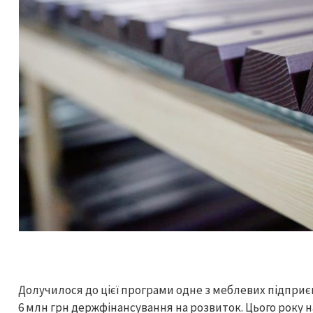
Долучилося до цієї програми одне з меблевих підпри
6 млн грн держфінансування на розвиток. Цього року н