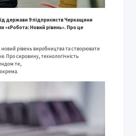
від держави 9 підприємств Черкащини
 «єРобота: Новий рівень». Про це
а новий рівень виробництва та створювати
ьке. Про сировину, технологічність
ендом те,
окрема.