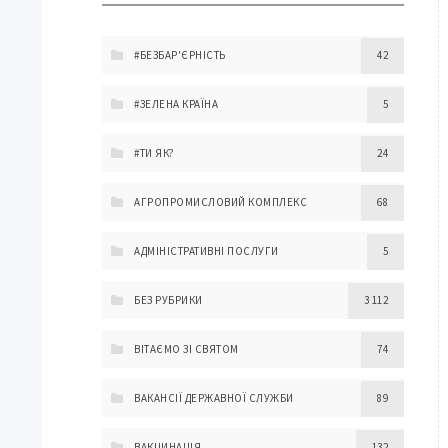
#БЕЗБАР'ЄРНІСТЬ
42
#ЗЕЛЕНА КРАЇНА
5
#ТИ ЯК?
24
АГРОПРОМИСЛОВИЙ КОМПЛЕКС
68
АДМІНІСТРАТИВНІ ПОСЛУГИ
5
БЕЗ РУБРИКИ
3 112
ВІТАЄМО ЗІ СВЯТОМ
74
ВАКАНСІЇ ДЕРЖАВНОЇ СЛУЖБИ
89
ВАКЦИНАЦІЯ
132