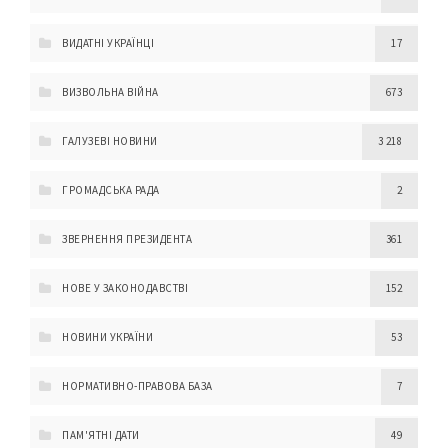
ВИДАТНІ УКРАЇНЦІ
17
ВИЗВОЛЬНА ВІЙНА
673
ГАЛУЗЕВІ НОВИНИ
3 218
ГРОМАДСЬКА РАДА
2
ЗВЕРНЕННЯ ПРЕЗИДЕНТА
361
НОВЕ У ЗАКОНОДАВСТВІ
152
НОВИНИ УКРАЇНИ
53
НОРМАТИВНО-ПРАВОВА БАЗА
7
ПАМ'ЯТНІ ДАТИ
49