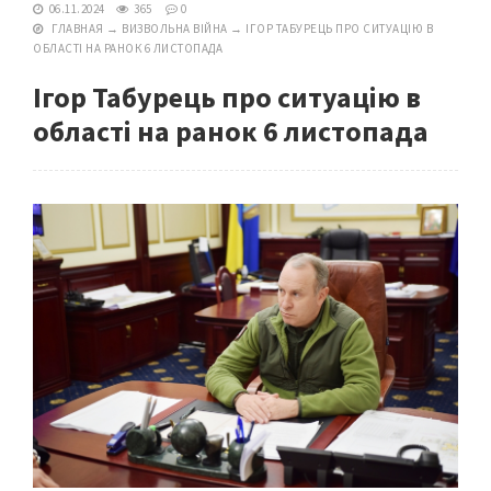
06.11.2024
365
0
ГЛАВНАЯ
→
ВИЗВОЛЬНА ВІЙНА
→
ІГОР ТАБУРЕЦЬ ПРО СИТУАЦІЮ В
ОБЛАСТІ НА РАНОК 6 ЛИСТОПАДА
Ігор Табурець про ситуацію в
області на ранок 6 листопада