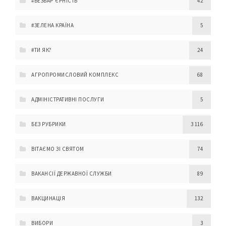
#БЕЗБАР'ЄРНІСТЬ
42
#ЗЕЛЕНА КРАЇНА
5
#ТИ ЯК?
24
АГРОПРОМИСЛОВИЙ КОМПЛЕКС
68
АДМІНІСТРАТИВНІ ПОСЛУГИ
5
БЕЗ РУБРИКИ
3 116
ВІТАЄМО ЗІ СВЯТОМ
74
ВАКАНСІЇ ДЕРЖАВНОЇ СЛУЖБИ
89
ВАКЦИНАЦІЯ
132
ВИБОРИ
3