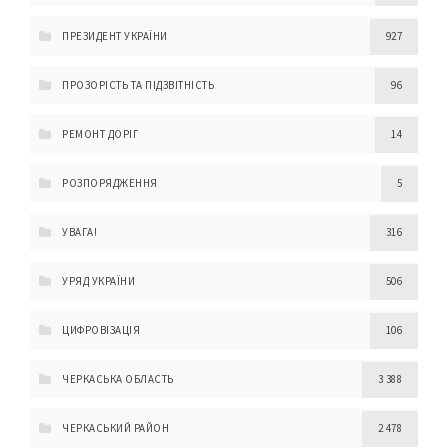
ПРЕЗИДЕНТ УКРАЇНИ
927
ПРОЗОРІСТЬ ТА ПІДЗВІТНІСТЬ
96
РЕМОНТ ДОРІГ
14
РОЗПОРЯДЖЕННЯ
5
УВАГА!
316
УРЯД УКРАЇНИ
506
ЦИФРОВІЗАЦІЯ
106
ЧЕРКАСЬКА ОБЛАСТЬ
3 388
ЧЕРКАСЬКИЙ РАЙОН
2 478