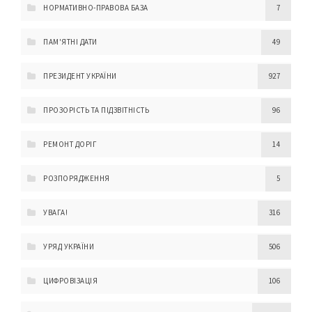
НОРМАТИВНО-ПРАВОВА БАЗА
7
ПАМ'ЯТНІ ДАТИ
49
ПРЕЗИДЕНТ УКРАЇНИ
927
ПРОЗОРІСТЬ ТА ПІДЗВІТНІСТЬ
96
РЕМОНТ ДОРІГ
14
РОЗПОРЯДЖЕННЯ
5
УВАГА!
316
УРЯД УКРАЇНИ
506
ЦИФРОВІЗАЦІЯ
106