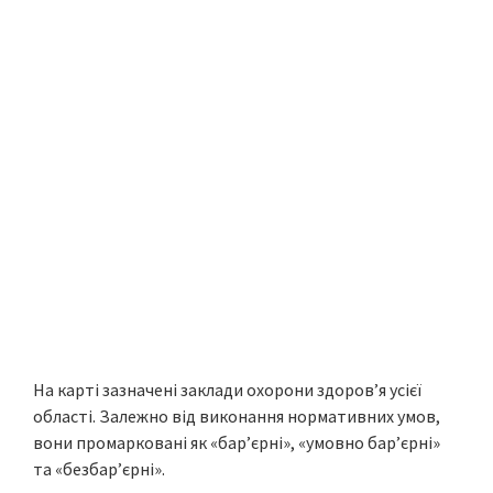
На карті зазначені заклади охорони здоров’я усієї
області. Залежно від виконання нормативних умов,
вони промарковані як «бар’єрні», «умовно бар’єрні»
та «безбар’єрні».