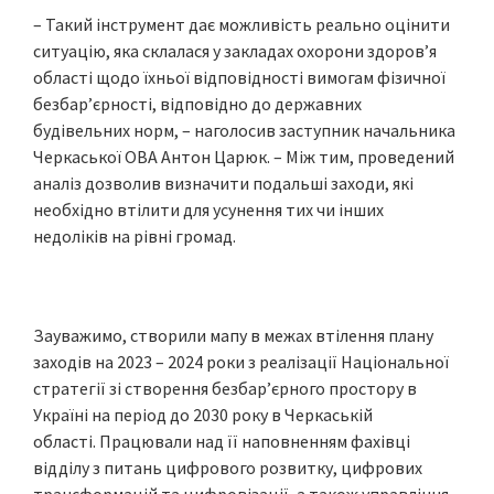
– Такий інструмент дає можливість реально оцінити
ситуацію, яка склалася у закладах охорони здоров’я
області щодо їхньої відповідності вимогам фізичної
безбар’єрності, відповідно до державних
будівельних норм, – наголосив заступник начальника
Черкаської ОВА Антон Царюк. – Між тим, проведений
аналіз дозволив визначити подальші заходи, які
необхідно втілити для усунення тих чи інших
недоліків на рівні громад.
Зауважимо, створили мапу в межах втілення плану
заходів на 2023 – 2024 роки з реалізації Національної
стратегії зі створення безбар’єрного простору в
Україні на період до 2030 року в Черкаській
області. Працювали над її наповненням фахівці
відділу з питань цифрового розвитку, цифрових