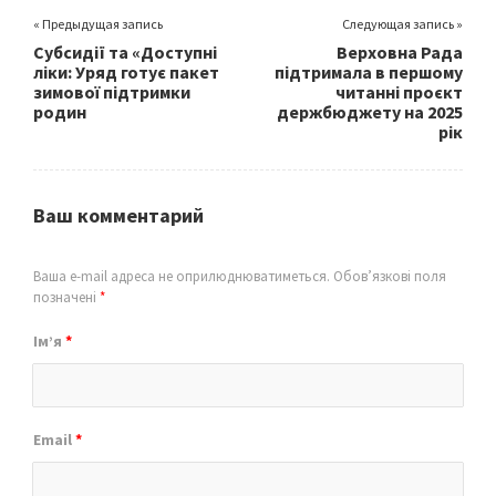
« Предыдущая запись
Следующая запись »
Субсидії та «Доступні
Верховна Рада
ліки: Уряд готує пакет
підтримала в першому
зимової підтримки
читанні проєкт
родин
держбюджету на 2025
рік
Ваш комментарий
Ваша e-mail адреса не оприлюднюватиметься.
Обов’язкові поля
позначені
*
Ім’я
*
Email
*