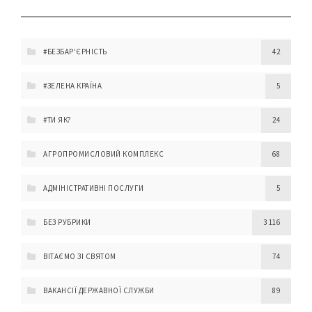
#БЕЗБАР'ЄРНІСТЬ
42
#ЗЕЛЕНА КРАЇНА
5
#ТИ ЯК?
24
АГРОПРОМИСЛОВИЙ КОМПЛЕКС
68
АДМІНІСТРАТИВНІ ПОСЛУГИ
5
БЕЗ РУБРИКИ
3 116
ВІТАЄМО ЗІ СВЯТОМ
74
ВАКАНСІЇ ДЕРЖАВНОЇ СЛУЖБИ
89