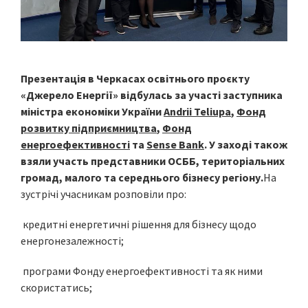
Презентація в Черкасах освітнього проєкту
«Джерело Енергії» відбулась за участі заступника
міністра економіки України
Andrii Teliupa
,
Фонд
розвитку підприємництва
,
Фонд
енергоефективності
та
Sense Bank
. У заході також
взяли участь представники ОСББ, територіальних
громад, малого та середнього бізнесу регіону.
На
зустрічі учасникам розповіли про:
кредитні енергетичні рішення для бізнесу щодо
енергонезалежності;
програми Фонду енергоефективності та як ними
скористатись;