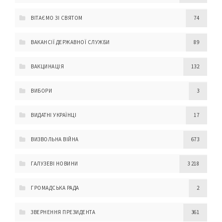
ВІТАЄМО ЗІ СВЯТОМ
74
ВАКАНСІЇ ДЕРЖАВНОЇ СЛУЖБИ
89
ВАКЦИНАЦІЯ
132
ВИБОРИ
3
ВИДАТНІ УКРАЇНЦІ
17
ВИЗВОЛЬНА ВІЙНА
673
ГАЛУЗЕВІ НОВИНИ
3 218
ГРОМАДСЬКА РАДА
2
ЗВЕРНЕННЯ ПРЕЗИДЕНТА
361