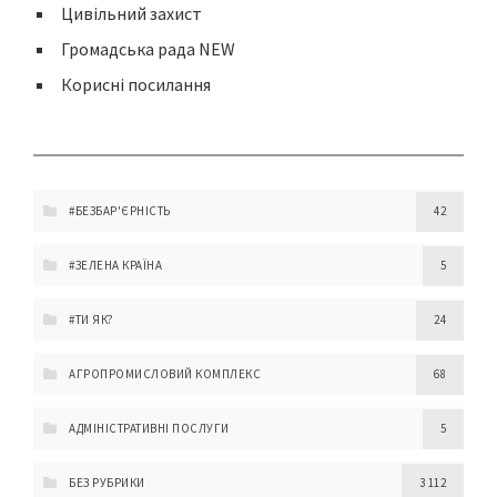
Цивільний захист
Громадська рада NEW
Корисні посилання
#БЕЗБАР'ЄРНІСТЬ
42
#ЗЕЛЕНА КРАЇНА
5
#ТИ ЯК?
24
АГРОПРОМИСЛОВИЙ КОМПЛЕКС
68
АДМІНІСТРАТИВНІ ПОСЛУГИ
5
БЕЗ РУБРИКИ
3 112