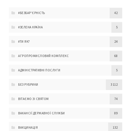
#БЕЗБАР'ЄРНІСТЬ
42
#ЗЕЛЕНА КРАЇНА
5
#ТИ ЯК?
24
АГРОПРОМИСЛОВИЙ КОМПЛЕКС
68
АДМІНІСТРАТИВНІ ПОСЛУГИ
5
БЕЗ РУБРИКИ
3 112
ВІТАЄМО ЗІ СВЯТОМ
74
ВАКАНСІЇ ДЕРЖАВНОЇ СЛУЖБИ
89
ВАКЦИНАЦІЯ
132