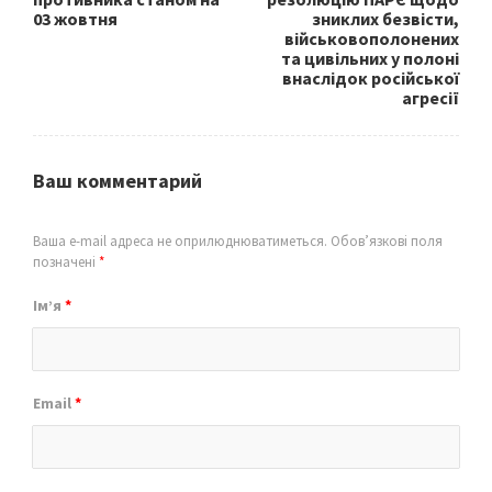
03 жовтня
зниклих безвісти,
військовополонених
та цивільних у полоні
внаслідок російської
агресії
Ваш комментарий
Ваша e-mail адреса не оприлюднюватиметься.
Обов’язкові поля
позначені
*
Ім’я
*
Email
*