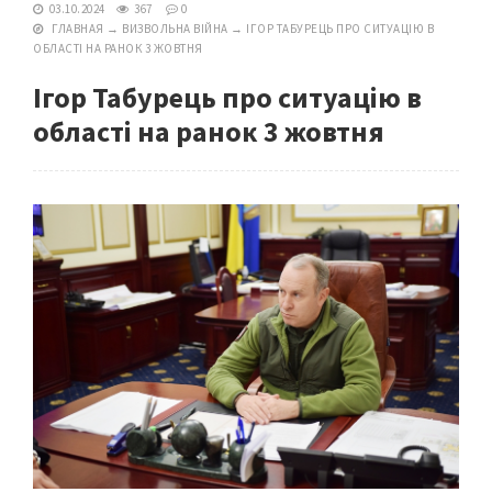
03.10.2024
367
0
ГЛАВНАЯ
→
ВИЗВОЛЬНА ВІЙНА
→
ІГОР ТАБУРЕЦЬ ПРО СИТУАЦІЮ В
ОБЛАСТІ НА РАНОК 3 ЖОВТНЯ
Ігор Табурець про ситуацію в
області на ранок 3 жовтня