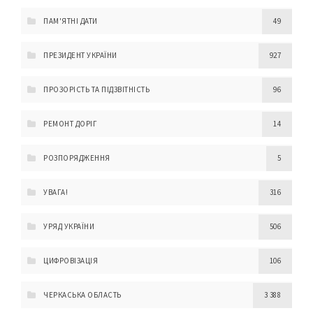
ПАМ'ЯТНІ ДАТИ
49
ПРЕЗИДЕНТ УКРАЇНИ
927
ПРОЗОРІСТЬ ТА ПІДЗВІТНІСТЬ
96
РЕМОНТ ДОРІГ
14
РОЗПОРЯДЖЕННЯ
5
УВАГА!
316
УРЯД УКРАЇНИ
506
ЦИФРОВІЗАЦІЯ
106
ЧЕРКАСЬКА ОБЛАСТЬ
3 388