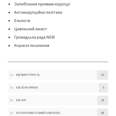
Запобігання проявам корупції
Антикорупційна політика
Екологія
Цивільний захист
Громадська рада NEW
Корисні посилання
#БЕЗБАР'ЄРНІСТЬ
42
#ЗЕЛЕНА КРАЇНА
5
#ТИ ЯК?
24
АГРОПРОМИСЛОВИЙ КОМПЛЕКС
68