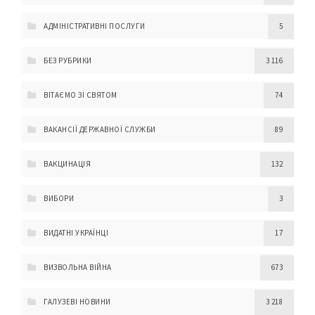
АДМІНІСТРАТИВНІ ПОСЛУГИ
5
БЕЗ РУБРИКИ
3 116
ВІТАЄМО ЗІ СВЯТОМ
74
ВАКАНСІЇ ДЕРЖАВНОЇ СЛУЖБИ
89
ВАКЦИНАЦІЯ
132
ВИБОРИ
3
ВИДАТНІ УКРАЇНЦІ
17
ВИЗВОЛЬНА ВІЙНА
673
ГАЛУЗЕВІ НОВИНИ
3 218