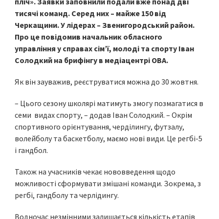
пліч». Заявки заповнили подали вже понад дві
тисячі команд. Серед них – майже 150 від
Черкащини. У лідерах – Звенигородський район.
Про це повідомив начальник обласного
управління у справах сім’ї, молоді та спорту Іван
Солодкий на брифінгу в медіацентрі ОВА.
Як він зауважив, реєструватися можна до 30 жовтня.
– Цього сезону школярі матимуть змогу позмагатися в
семи видах спорту, – додав Іван Солодкий. – Окрім
спортивного орієнтування, черділингу, футзалу,
волейболу та баскетболу, маємо нові види. Це регбі-5
і гандбол.
Також на учасників чекає нововведення щодо
можливості сформувати змішані команди. Зокрема, з
регбі, гандболу та черлідингу.
Водночас незмінними залишається кількість етапів