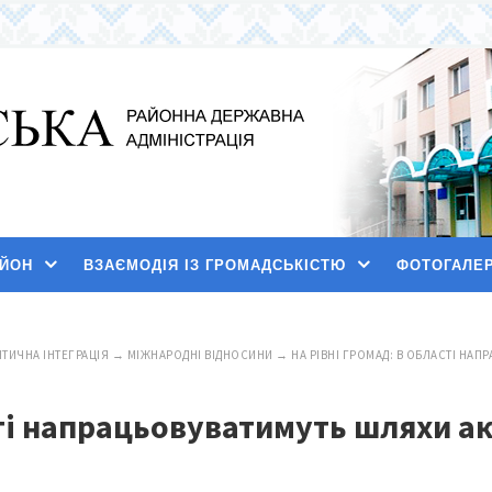
АЙОН
ВЗАЄМОДІЯ ІЗ ГРОМАДСЬКІСТЮ
ФОТОГАЛЕ
ТИЧНА ІНТЕГРАЦІЯ
→
МІЖНАРОДНІ ВІДНОСИНИ
→
НА РІВНІ ГРОМАД: В ОБЛАСТІ НА
сті напрацьовуватимуть шляхи а