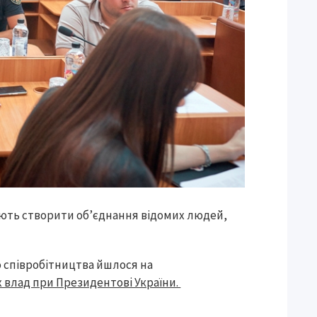
іюють створити об’єднання відомих людей,
 співробітництва йшлося на
х влад при Президентові України.