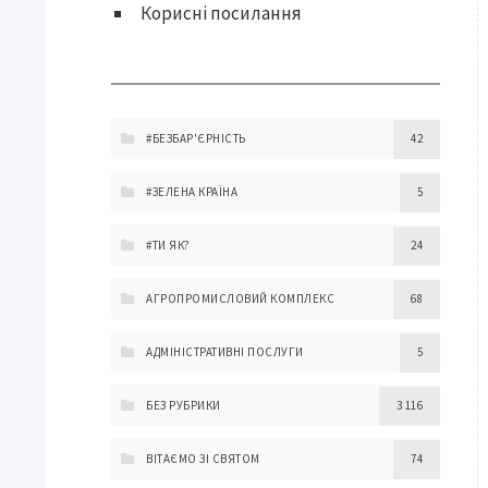
Корисні посилання
#БЕЗБАР'ЄРНІСТЬ
42
#ЗЕЛЕНА КРАЇНА
5
#ТИ ЯК?
24
АГРОПРОМИСЛОВИЙ КОМПЛЕКС
68
АДМІНІСТРАТИВНІ ПОСЛУГИ
5
БЕЗ РУБРИКИ
3 116
ВІТАЄМО ЗІ СВЯТОМ
74