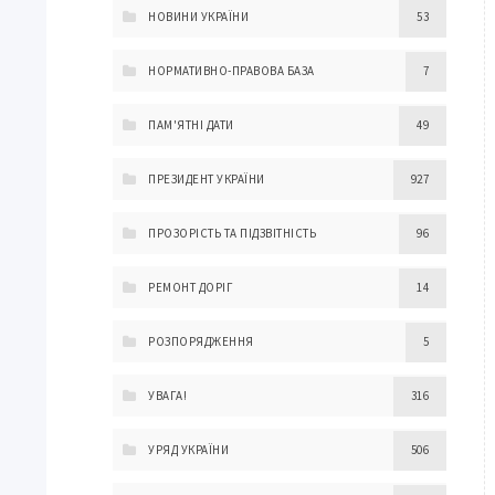
НОВИНИ УКРАЇНИ
53
НОРМАТИВНО-ПРАВОВА БАЗА
7
ПАМ'ЯТНІ ДАТИ
49
ПРЕЗИДЕНТ УКРАЇНИ
927
ПРОЗОРІСТЬ ТА ПІДЗВІТНІСТЬ
96
РЕМОНТ ДОРІГ
14
РОЗПОРЯДЖЕННЯ
5
УВАГА!
316
УРЯД УКРАЇНИ
506