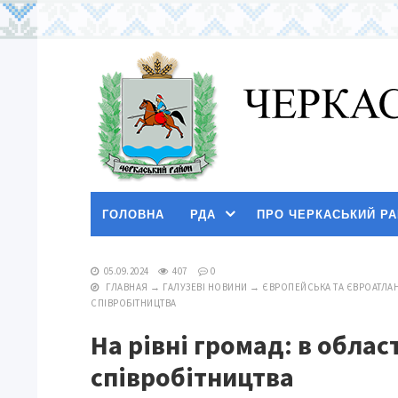
ГОЛОВНА
РДА
ПРО ЧЕРКАСЬКИЙ Р
05.09.2024
407
0
ГЛАВНАЯ
→
ГАЛУЗЕВІ НОВИНИ
→
ЄВРОПЕЙСЬКА ТА ЄВРОАТЛАН
СПІВРОБІТНИЦТВА
На рівні громад: в обла
співробітництва