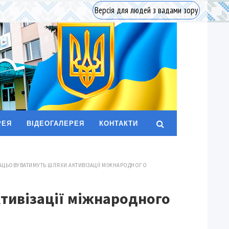
Версія для людей з вадами зору
РЕЯ
ВІДЕОГАЛЕРЕЯ
КОНТАКТИ
ПРАЦЬОВУВАТИМУТЬ ШЛЯХИ АКТИВІЗАЦІЇ МІЖНАРОДНОГО
ктивізації міжнародного