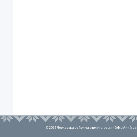
© 2026 Черкаська районна адміністрація · Офіційний сайт