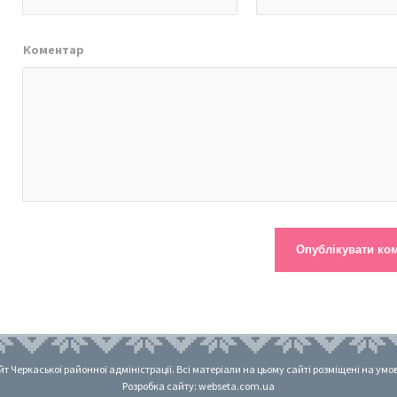
Коментар
 Черкаської районної адміністрації. Всі матеріали на цьому сайті розміщені на умовах
Розробка сайту: webseta.com.ua