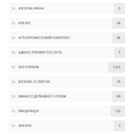
#ЗЕЛЕНА КРАЇНА
5
#ТИ ЯК?
24
АГРОПРОМИСЛОВИЙ КОМПЛЕКС
68
АДМІНІСТРАТИВНІ ПОСЛУГИ
5
БЕЗ РУБРИКИ
3 110
ВІТАЄМО ЗІ СВЯТОМ
74
ВАКАНСІЇ ДЕРЖАВНОЇ СЛУЖБИ
89
ВАКЦИНАЦІЯ
132
ВИБОРИ
3