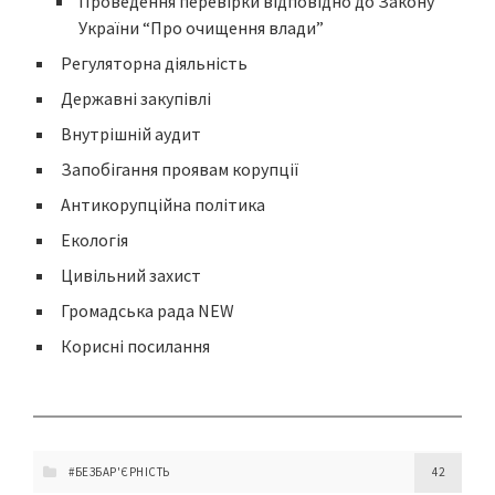
Проведення перевірки відповідно до Закону
України “Про очищення влади”
Регуляторна діяльність
Державні закупівлі
Внутрішній аудит
Запобігання проявам корупції
Антикорупційна політика
Екологія
Цивільний захист
Громадська рада NEW
Корисні посилання
#БЕЗБАР'ЄРНІСТЬ
42