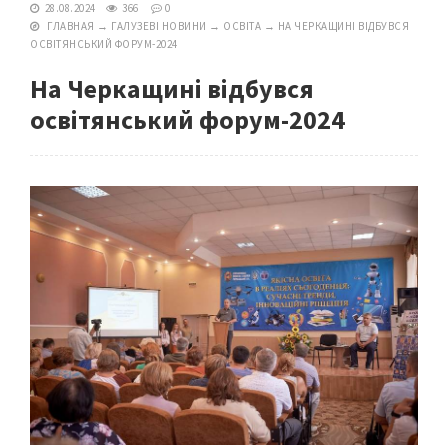
28.08.2024
366
0
ГЛАВНАЯ
→
ГАЛУЗЕВІ НОВИНИ
→
ОСВІТА
→
НА ЧЕРКАЩИНІ ВІДБУВСЯ
ОСВІТЯНСЬКИЙ ФОРУМ-2024
На Черкащині відбувся
освітянський форум-2024