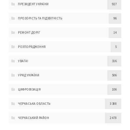
ПРЕЗИДЕНТ УКРАЇНИ
927
ПРОЗОРІСТЬ ТА ПІДЗВІТНІСТЬ
96
РЕМОНТ ДОРІГ
14
РОЗПОРЯДЖЕННЯ
5
УВАГА!
316
УРЯД УКРАЇНИ
506
ЦИФРОВІЗАЦІЯ
106
ЧЕРКАСЬКА ОБЛАСТЬ
3 388
ЧЕРКАСЬКИЙ РАЙОН
2 478