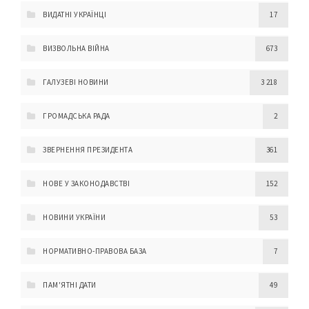
ВИДАТНІ УКРАЇНЦІ
17
ВИЗВОЛЬНА ВІЙНА
673
ГАЛУЗЕВІ НОВИНИ
3 218
ГРОМАДСЬКА РАДА
2
ЗВЕРНЕННЯ ПРЕЗИДЕНТА
361
НОВЕ У ЗАКОНОДАВСТВІ
152
НОВИНИ УКРАЇНИ
53
НОРМАТИВНО-ПРАВОВА БАЗА
7
ПАМ'ЯТНІ ДАТИ
49