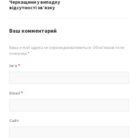
Черкащини у випадку
відсутності зв’язку
Ваш комментарий
Ваша e-mail адреса не оприлюднюватиметься.
Обов’язкові поля
позначені
*
Ім’я
*
Email
*
Сайт