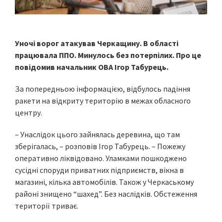
Уночі ворог атакував Черкащину. В області
працювала ППО. Минулось без потерпілих. Про це
повідомив начальник ОВА Ігор Табурець.
За попередньою інформацією, відбулось падіння
ракети на відкриту територію в межах обласного
центру.
– Унаслідок цього зайнялась деревина, що там
зберігалась, – розповів Ігор Табурець. – Пожежу
оперативно ліквідовано. Уламками пошкоджено
сусідні споруди приватних підприємств, вікна в
магазині, кілька автомобілів. Також у Черкаському
районі знищено “шахед”. Без наслідків. Обстеження
території триває.