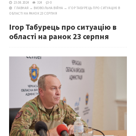
23.08.2024
324
0
ГЛАВНАЯ
→
ВИЗВОЛЬНА ВІЙНА
→
ІГОР ТАБУРЕЦЬ ПРО СИТУАЦІЮ В
ОБЛАСТІ НА РАНОК 23 СЕРПНЯ
Ігор Табурець про ситуацію в
області на ранок 23 серпня