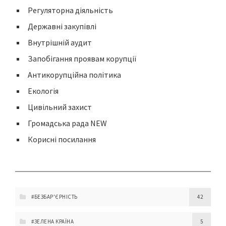
Регуляторна діяльність
Державні закупівлі
Внутрішній аудит
Запобігання проявам корупції
Антикорупційна політика
Екологія
Цивільний захист
Громадська рада NEW
Корисні посилання
#БЕЗБАР'ЄРНІСТЬ
42
#ЗЕЛЕНА КРАЇНА
5