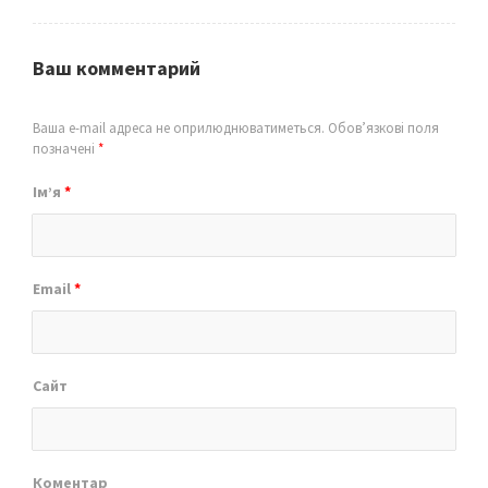
Ваш комментарий
Ваша e-mail адреса не оприлюднюватиметься.
Обов’язкові поля
позначені
*
Ім’я
*
Email
*
Сайт
Коментар