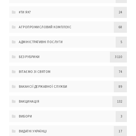
#ТИ ЯК?
24
АГРОПРОМИСЛОВИЙ КОМПЛЕКС
68
АДМІНІСТРАТИВНІ ПОСЛУГИ
5
БЕЗ РУБРИКИ
3 110
ВІТАЄМО ЗІ СВЯТОМ
74
ВАКАНСІЇ ДЕРЖАВНОЇ СЛУЖБИ
89
ВАКЦИНАЦІЯ
132
ВИБОРИ
3
ВИДАТНІ УКРАЇНЦІ
17