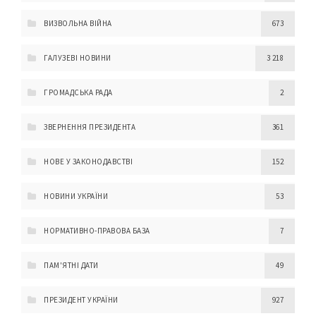
ВИЗВОЛЬНА ВІЙНА
673
ГАЛУЗЕВІ НОВИНИ
3 218
ГРОМАДСЬКА РАДА
2
ЗВЕРНЕННЯ ПРЕЗИДЕНТА
361
НОВЕ У ЗАКОНОДАВСТВІ
152
НОВИНИ УКРАЇНИ
53
НОРМАТИВНО-ПРАВОВА БАЗА
7
ПАМ'ЯТНІ ДАТИ
49
ПРЕЗИДЕНТ УКРАЇНИ
927