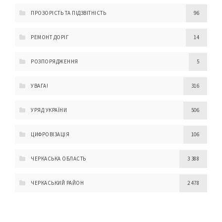
ПРОЗОРІСТЬ ТА ПІДЗВІТНІСТЬ
96
РЕМОНТ ДОРІГ
14
РОЗПОРЯДЖЕННЯ
5
УВАГА!
316
УРЯД УКРАЇНИ
506
ЦИФРОВІЗАЦІЯ
106
ЧЕРКАСЬКА ОБЛАСТЬ
3 388
ЧЕРКАСЬКИЙ РАЙОН
2 478