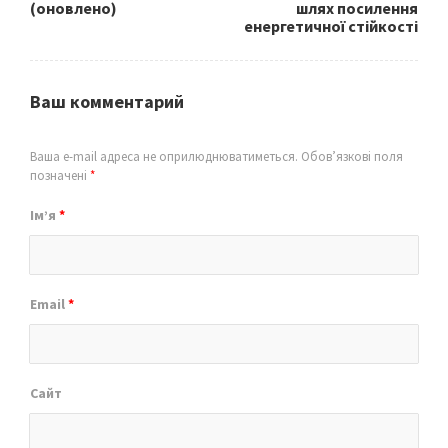
(оновлено)
шлях посилення
енергетичної стійкості
Ваш комментарий
Ваша e-mail адреса не оприлюднюватиметься.
Обов’язкові поля
позначені
*
Ім’я
*
Email
*
Сайт