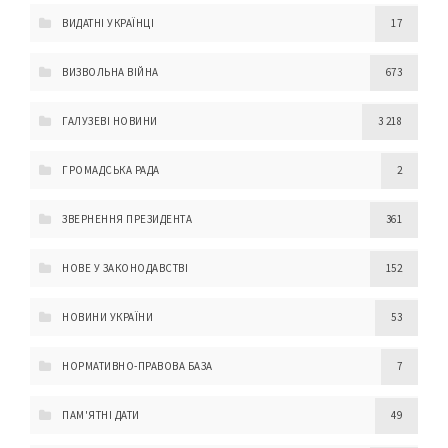
ВИДАТНІ УКРАЇНЦІ
17
ВИЗВОЛЬНА ВІЙНА
673
ГАЛУЗЕВІ НОВИНИ
3 218
ГРОМАДСЬКА РАДА
2
ЗВЕРНЕННЯ ПРЕЗИДЕНТА
361
НОВЕ У ЗАКОНОДАВСТВІ
152
НОВИНИ УКРАЇНИ
53
НОРМАТИВНО-ПРАВОВА БАЗА
7
ПАМ'ЯТНІ ДАТИ
49