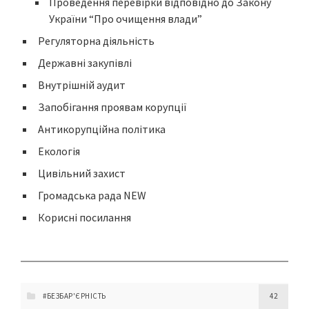
Проведення перевірки відповідно до Закону
України “Про очищення влади”
Регуляторна діяльність
Державні закупівлі
Внутрішній аудит
Запобігання проявам корупції
Антикорупційна політика
Екологія
Цивільний захист
Громадська рада NEW
Корисні посилання
#БЕЗБАР'ЄРНІСТЬ
42