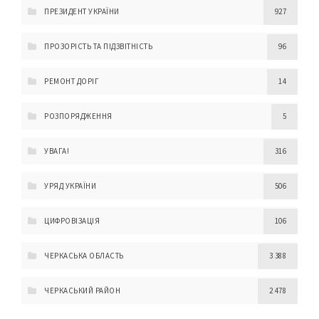
ПРЕЗИДЕНТ УКРАЇНИ
927
ПРОЗОРІСТЬ ТА ПІДЗВІТНІСТЬ
96
РЕМОНТ ДОРІГ
14
РОЗПОРЯДЖЕННЯ
5
УВАГА!
316
УРЯД УКРАЇНИ
506
ЦИФРОВІЗАЦІЯ
106
ЧЕРКАСЬКА ОБЛАСТЬ
3 388
ЧЕРКАСЬКИЙ РАЙОН
2 478