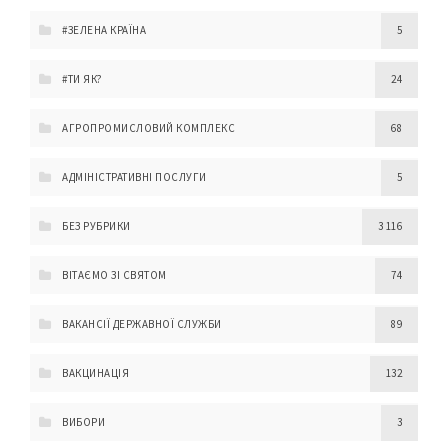
#ЗЕЛЕНА КРАЇНА
5
#ТИ ЯК?
24
АГРОПРОМИСЛОВИЙ КОМПЛЕКС
68
АДМІНІСТРАТИВНІ ПОСЛУГИ
5
БЕЗ РУБРИКИ
3 116
ВІТАЄМО ЗІ СВЯТОМ
74
ВАКАНСІЇ ДЕРЖАВНОЇ СЛУЖБИ
89
ВАКЦИНАЦІЯ
132
ВИБОРИ
3