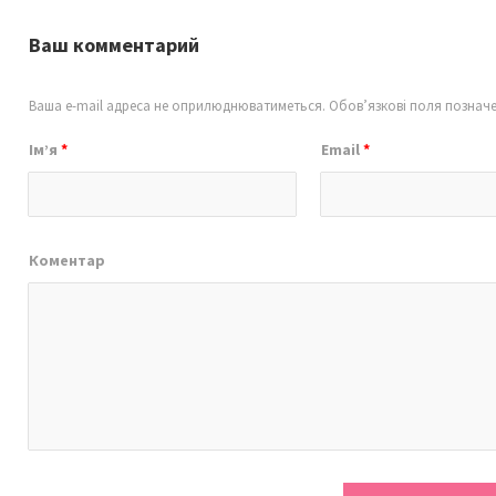
Ваш комментарий
Ваша e-mail адреса не оприлюднюватиметься.
Обов’язкові поля познач
Ім’я
*
Email
*
Коментар