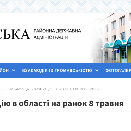
АЙОН
ВЗАЄМОДІЯ ІЗ ГРОМАДСЬКІСТЮ
ФОТОГАЛЕ
А
→
ІГОР ТАБУРЕЦЬ ПРО СИТУАЦІЮ В ОБЛАСТІ НА РАНОК 8 ТРАВНЯ
ію в області на ранок 8 травня