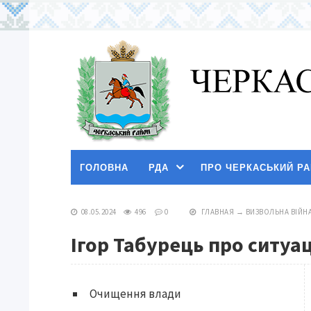
ГОЛОВНА
РДА
ПРО ЧЕРКАСЬКИЙ Р
08.05.2024
496
0
ГЛАВНАЯ
→
ВИЗВОЛЬНА ВІЙН
Ігор Табурець про ситуац
Очищення влади