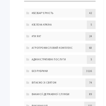
#БЕЗБАР'ЄРНІСТЬ
42
#ЗЕЛЕНА КРАЇНА
5
#ТИ ЯК?
24
АГРОПРОМИСЛОВИЙ КОМПЛЕКС
68
АДМІНІСТРАТИВНІ ПОСЛУГИ
5
БЕЗ РУБРИКИ
3 116
ВІТАЄМО ЗІ СВЯТОМ
74
ВАКАНСІЇ ДЕРЖАВНОЇ СЛУЖБИ
89
ВАКЦИНАЦІЯ
132