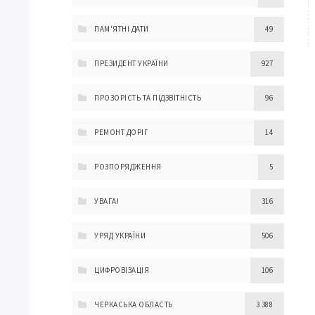
ПАМ'ЯТНІ ДАТИ
49
ПРЕЗИДЕНТ УКРАЇНИ
927
ПРОЗОРІСТЬ ТА ПІДЗВІТНІСТЬ
96
РЕМОНТ ДОРІГ
14
РОЗПОРЯДЖЕННЯ
5
УВАГА!
316
УРЯД УКРАЇНИ
506
ЦИФРОВІЗАЦІЯ
106
ЧЕРКАСЬКА ОБЛАСТЬ
3 388