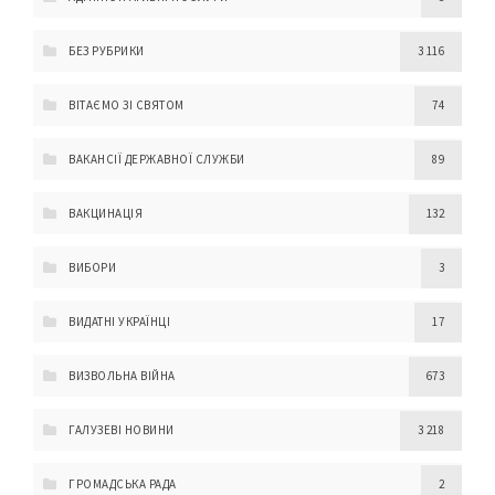
БЕЗ РУБРИКИ
3 116
ВІТАЄМО ЗІ СВЯТОМ
74
ВАКАНСІЇ ДЕРЖАВНОЇ СЛУЖБИ
89
ВАКЦИНАЦІЯ
132
ВИБОРИ
3
ВИДАТНІ УКРАЇНЦІ
17
ВИЗВОЛЬНА ВІЙНА
673
ГАЛУЗЕВІ НОВИНИ
3 218
ГРОМАДСЬКА РАДА
2