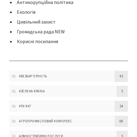
Антикорупційна політика
Екологія
Цивільний захист
Громадська рада NEW
Корисні посилання
#БЕЗБАР'ЄРНІСТЬ
42
#ЗЕЛЕНА КРАЇНА
5
#ТИ ЯК?
24
АГРОПРОМИСЛОВИЙ КОМПЛЕКС
68
АДМІНІСТРАТИВНІ ПОСЛУГИ
5