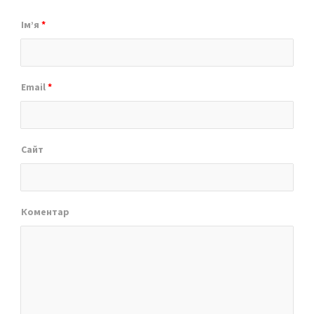
Ім’я
*
Email
*
Сайт
Коментар